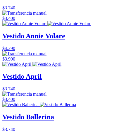
$3.740
$3.400
Vestido Annie Volare
$4.290
$3.900
Vestido April
$3.740
$3.400
Vestido Ballerina
$3.740