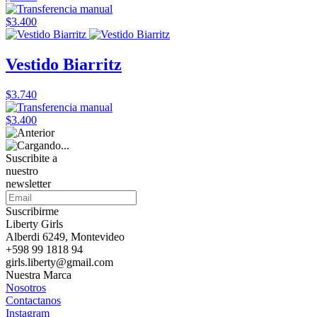
$3.400
Vestido Biarritz
$3.740
$3.400
Suscribite a
nuestro
newsletter
Suscribirme
Liberty Girls
Alberdi 6249, Montevideo
+598 99 1818 94
girls.liberty@gmail.com
Nuestra Marca
Nosotros
Contactanos
Instagram