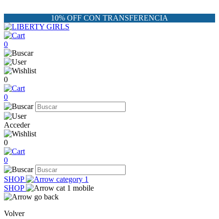
10% OFF CON TRANSFERENCIA
0
0
0
Acceder
0
0
SHOP
SHOP
Volver