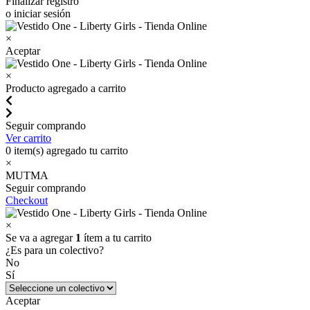
Finalizar registro
o iniciar sesión
×
Aceptar
×
Producto agregado a carrito
Seguir comprando
Ver carrito
0
item(s) agregado tu carrito
×
MUTMA
Seguir comprando
Checkout
×
Se va a agregar
1
ítem a tu carrito
¿Es para un colectivo?
No
Sí
Aceptar