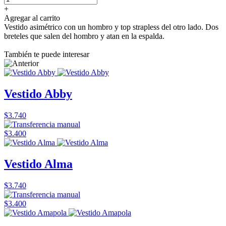
+
Agregar al carrito
Vestido asimétrico con un hombro y top strapless del otro lado. Dos
breteles que salen del hombro y atan en la espalda.
También te puede interesar
Vestido Abby
$3.740
$3.400
Vestido Alma
$3.740
$3.400