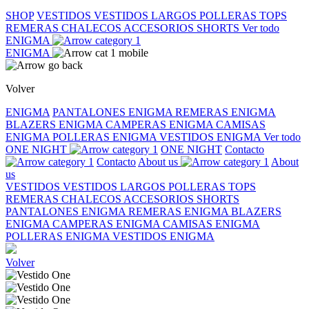
SHOP
VESTIDOS
VESTIDOS LARGOS
POLLERAS
TOPS
REMERAS
CHALECOS
ACCESORIOS
SHORTS
Ver todo
ENIGMA
ENIGMA
Volver
ENIGMA
PANTALONES ENIGMA
REMERAS ENIGMA
BLAZERS ENIGMA
CAMPERAS ENIGMA
CAMISAS
ENIGMA
POLLERAS ENIGMA
VESTIDOS ENIGMA
Ver todo
ONE NIGHT
ONE NIGHT
Contacto
Contacto
About us
About
us
VESTIDOS
VESTIDOS LARGOS
POLLERAS
TOPS
REMERAS
CHALECOS
ACCESORIOS
SHORTS
PANTALONES ENIGMA
REMERAS ENIGMA
BLAZERS
ENIGMA
CAMPERAS ENIGMA
CAMISAS ENIGMA
POLLERAS ENIGMA
VESTIDOS ENIGMA
Volver