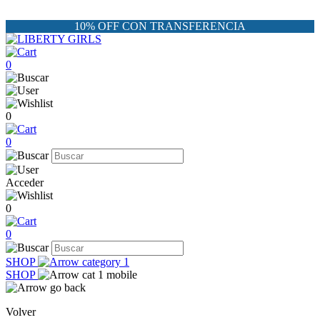
10% OFF CON TRANSFERENCIA
0
0
0
Acceder
0
0
SHOP
SHOP
Volver