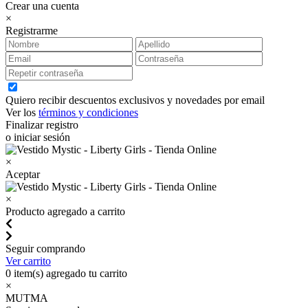
Crear una cuenta
×
Registrarme
Quiero recibir descuentos exclusivos y novedades por email
Ver los
términos y condiciones
Finalizar registro
o iniciar sesión
×
Aceptar
×
Producto agregado a carrito
Seguir comprando
Ver carrito
0
item(s) agregado tu carrito
×
MUTMA