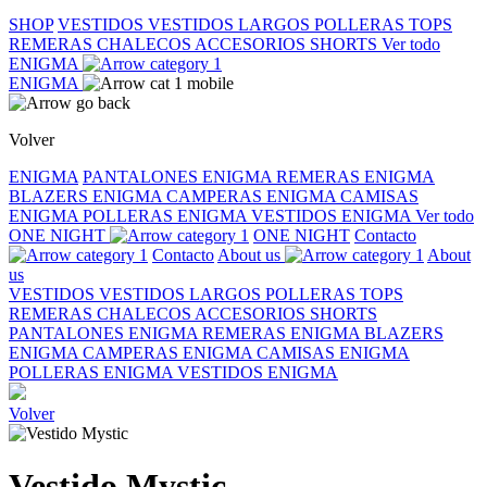
SHOP
VESTIDOS
VESTIDOS LARGOS
POLLERAS
TOPS
REMERAS
CHALECOS
ACCESORIOS
SHORTS
Ver todo
ENIGMA
ENIGMA
Volver
ENIGMA
PANTALONES ENIGMA
REMERAS ENIGMA
BLAZERS ENIGMA
CAMPERAS ENIGMA
CAMISAS
ENIGMA
POLLERAS ENIGMA
VESTIDOS ENIGMA
Ver todo
ONE NIGHT
ONE NIGHT
Contacto
Contacto
About us
About
us
VESTIDOS
VESTIDOS LARGOS
POLLERAS
TOPS
REMERAS
CHALECOS
ACCESORIOS
SHORTS
PANTALONES ENIGMA
REMERAS ENIGMA
BLAZERS
ENIGMA
CAMPERAS ENIGMA
CAMISAS ENIGMA
POLLERAS ENIGMA
VESTIDOS ENIGMA
Volver
Vestido Mystic