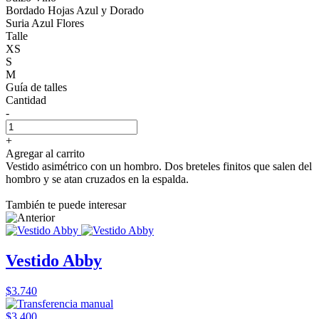
Bordado Hojas Azul y Dorado
Suria Azul Flores
Talle
XS
S
M
Guía de talles
Cantidad
-
+
Agregar al carrito
Vestido asimétrico con un hombro. Dos breteles finitos que salen del
hombro y se atan cruzados en la espalda.
También te puede interesar
Vestido Abby
$3.740
$3.400