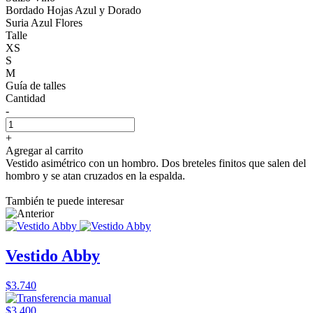
Bordado Hojas Azul y Dorado
Suria Azul Flores
Talle
XS
S
M
Guía de talles
Cantidad
-
+
Agregar al carrito
Vestido asimétrico con un hombro. Dos breteles finitos que salen del
hombro y se atan cruzados en la espalda.
También te puede interesar
Vestido Abby
$3.740
$3.400