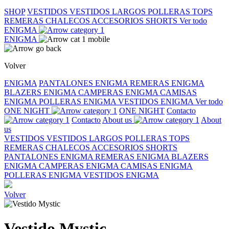
SHOP
VESTIDOS
VESTIDOS LARGOS
POLLERAS
TOPS
REMERAS
CHALECOS
ACCESORIOS
SHORTS
Ver todo
ENIGMA
ENIGMA
Volver
ENIGMA
PANTALONES ENIGMA
REMERAS ENIGMA
BLAZERS ENIGMA
CAMPERAS ENIGMA
CAMISAS
ENIGMA
POLLERAS ENIGMA
VESTIDOS ENIGMA
Ver todo
ONE NIGHT
ONE NIGHT
Contacto
Contacto
About us
About
us
VESTIDOS
VESTIDOS LARGOS
POLLERAS
TOPS
REMERAS
CHALECOS
ACCESORIOS
SHORTS
PANTALONES ENIGMA
REMERAS ENIGMA
BLAZERS
ENIGMA
CAMPERAS ENIGMA
CAMISAS ENIGMA
POLLERAS ENIGMA
VESTIDOS ENIGMA
Volver
Vestido Mystic