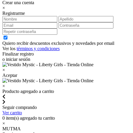
Crear una cuenta
×
Registrarme
Quiero recibir descuentos exclusivos y novedades por email
Ver los
términos y condiciones
Finalizar registro
o iniciar sesión
×
Aceptar
×
Producto agregado a carrito
Seguir comprando
Ver carrito
0
item(s) agregado tu carrito
×
MUTMA