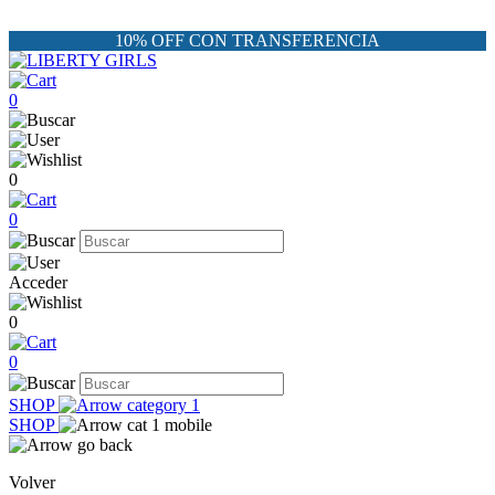
10% OFF CON TRANSFERENCIA
0
0
0
Acceder
0
0
SHOP
SHOP
Volver