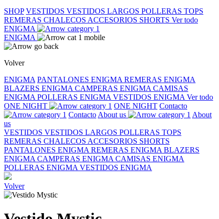
SHOP
VESTIDOS
VESTIDOS LARGOS
POLLERAS
TOPS
REMERAS
CHALECOS
ACCESORIOS
SHORTS
Ver todo
ENIGMA
ENIGMA
Volver
ENIGMA
PANTALONES ENIGMA
REMERAS ENIGMA
BLAZERS ENIGMA
CAMPERAS ENIGMA
CAMISAS
ENIGMA
POLLERAS ENIGMA
VESTIDOS ENIGMA
Ver todo
ONE NIGHT
ONE NIGHT
Contacto
Contacto
About us
About
us
VESTIDOS
VESTIDOS LARGOS
POLLERAS
TOPS
REMERAS
CHALECOS
ACCESORIOS
SHORTS
PANTALONES ENIGMA
REMERAS ENIGMA
BLAZERS
ENIGMA
CAMPERAS ENIGMA
CAMISAS ENIGMA
POLLERAS ENIGMA
VESTIDOS ENIGMA
Volver
Vestido Mystic