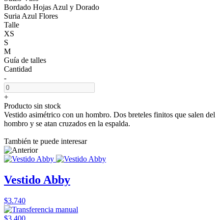
Bordado Hojas Azul y Dorado
Suria Azul Flores
Talle
XS
S
M
Guía de talles
Cantidad
-
+
Producto sin stock
Vestido asimétrico con un hombro. Dos breteles finitos que salen del
hombro y se atan cruzados en la espalda.
También te puede interesar
Vestido Abby
$3.740
$3.400