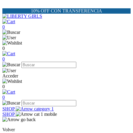
10% OFF CON TRANSFERENCIA
0
0
0
Acceder
0
0
SHOP
SHOP
Volver