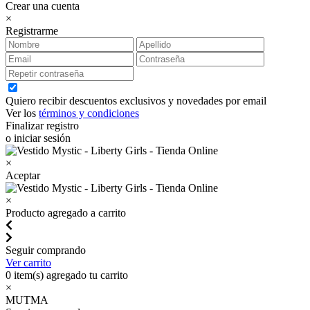
Crear una cuenta
×
Registrarme
Quiero recibir descuentos exclusivos y novedades por email
Ver los
términos y condiciones
Finalizar registro
o iniciar sesión
×
Aceptar
×
Producto agregado a carrito
Seguir comprando
Ver carrito
0
item(s) agregado tu carrito
×
MUTMA