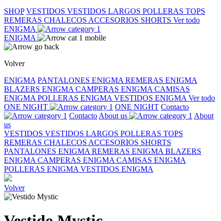
SHOP
VESTIDOS
VESTIDOS LARGOS
POLLERAS
TOPS
REMERAS
CHALECOS
ACCESORIOS
SHORTS
Ver todo
ENIGMA
ENIGMA
Volver
ENIGMA
PANTALONES ENIGMA
REMERAS ENIGMA
BLAZERS ENIGMA
CAMPERAS ENIGMA
CAMISAS
ENIGMA
POLLERAS ENIGMA
VESTIDOS ENIGMA
Ver todo
ONE NIGHT
ONE NIGHT
Contacto
Contacto
About us
About
us
VESTIDOS
VESTIDOS LARGOS
POLLERAS
TOPS
REMERAS
CHALECOS
ACCESORIOS
SHORTS
PANTALONES ENIGMA
REMERAS ENIGMA
BLAZERS
ENIGMA
CAMPERAS ENIGMA
CAMISAS ENIGMA
POLLERAS ENIGMA
VESTIDOS ENIGMA
Volver
Vestido Mystic