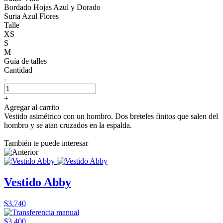
Bordado Hojas Azul y Dorado
Suria Azul Flores
Talle
XS
S
M
Guía de talles
Cantidad
-
+
Agregar al carrito
Vestido asimétrico con un hombro. Dos breteles finitos que salen del
hombro y se atan cruzados en la espalda.
También te puede interesar
Vestido Abby
$3.740
$3.400