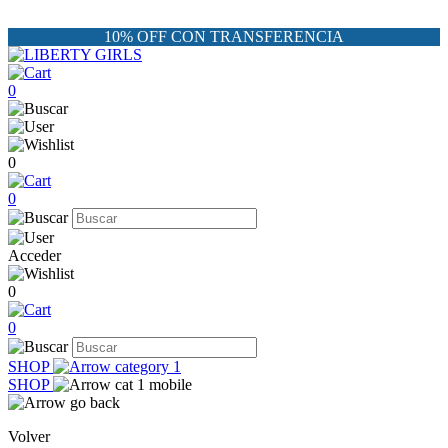
10% OFF CON TRANSFERENCIA
0
0
0
Acceder
0
0
SHOP
SHOP
Volver