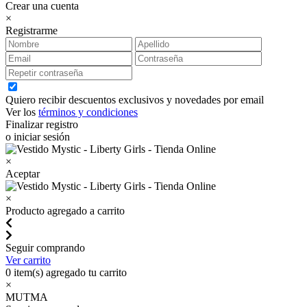
Crear una cuenta
×
Registrarme
Quiero recibir descuentos exclusivos y novedades por email
Ver los
términos y condiciones
Finalizar registro
o iniciar sesión
×
Aceptar
×
Producto agregado a carrito
Seguir comprando
Ver carrito
0
item(s) agregado tu carrito
×
MUTMA