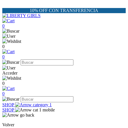
10% OFF CON TRANSFERENCIA
0
0
0
Acceder
0
0
SHOP
SHOP
Volver