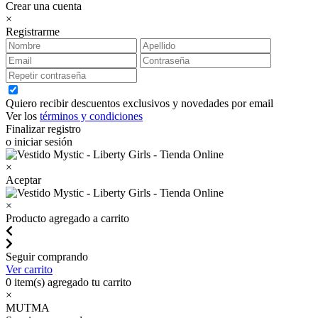
Crear una cuenta
×
Registrarme
Quiero recibir descuentos exclusivos y novedades por email
Ver los
términos y condiciones
Finalizar registro
o iniciar sesión
×
Aceptar
×
Producto agregado a carrito
Seguir comprando
Ver carrito
0
item(s) agregado tu carrito
×
MUTMA