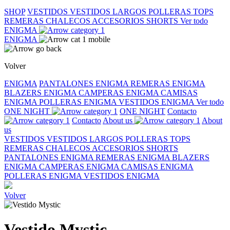
SHOP
VESTIDOS
VESTIDOS LARGOS
POLLERAS
TOPS
REMERAS
CHALECOS
ACCESORIOS
SHORTS
Ver todo
ENIGMA
ENIGMA
Volver
ENIGMA
PANTALONES ENIGMA
REMERAS ENIGMA
BLAZERS ENIGMA
CAMPERAS ENIGMA
CAMISAS
ENIGMA
POLLERAS ENIGMA
VESTIDOS ENIGMA
Ver todo
ONE NIGHT
ONE NIGHT
Contacto
Contacto
About us
About
us
VESTIDOS
VESTIDOS LARGOS
POLLERAS
TOPS
REMERAS
CHALECOS
ACCESORIOS
SHORTS
PANTALONES ENIGMA
REMERAS ENIGMA
BLAZERS
ENIGMA
CAMPERAS ENIGMA
CAMISAS ENIGMA
POLLERAS ENIGMA
VESTIDOS ENIGMA
Volver
Vestido Mystic