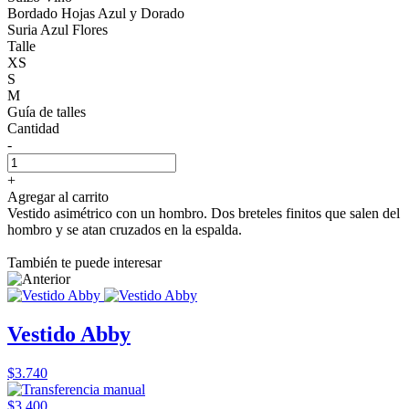
Bordado Hojas Azul y Dorado
Suria Azul Flores
Talle
XS
S
M
Guía de talles
Cantidad
-
+
Agregar al carrito
Vestido asimétrico con un hombro. Dos breteles finitos que salen del
hombro y se atan cruzados en la espalda.
También te puede interesar
Vestido Abby
$3.740
$3.400