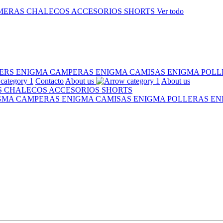
MERAS
CHALECOS
ACCESORIOS
SHORTS
Ver todo
ERS ENIGMA
CAMPERAS ENIGMA
CAMISAS ENIGMA
POLL
Contacto
About us
About us
S
CHALECOS
ACCESORIOS
SHORTS
IGMA
CAMPERAS ENIGMA
CAMISAS ENIGMA
POLLERAS E