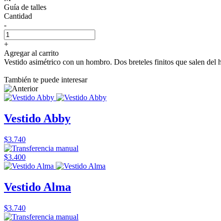
Guía de talles
Cantidad
-
+
Agregar al carrito
Vestido asimétrico con un hombro. Dos breteles finitos que salen del 
También te puede interesar
Vestido Abby
$3.740
$3.400
Vestido Alma
$3.740