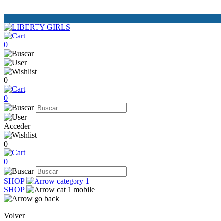
0
0
0
Acceder
0
0
SHOP
SHOP
Volver