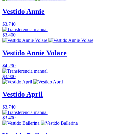
Vestido Annie
$3.740
$3.400
Vestido Annie Volare
$4.290
$3.900
Vestido April
$3.740
$3.400