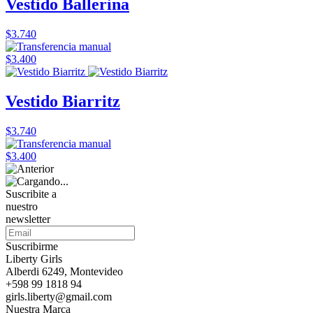
Vestido Ballerina
$3.740
$3.400
Vestido Biarritz
$3.740
$3.400
Suscribite a
nuestro
newsletter
Suscribirme
Liberty Girls
Alberdi 6249, Montevideo
+598 99 1818 94
girls.liberty@gmail.com
Nuestra Marca