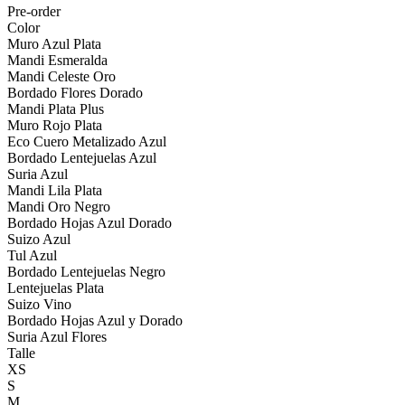
Pre-order
Color
Muro Azul Plata
Mandi Esmeralda
Mandi Celeste Oro
Bordado Flores Dorado
Mandi Plata Plus
Muro Rojo Plata
Eco Cuero Metalizado Azul
Bordado Lentejuelas Azul
Suria Azul
Mandi Lila Plata
Mandi Oro Negro
Bordado Hojas Azul Dorado
Suizo Azul
Tul Azul
Bordado Lentejuelas Negro
Lentejuelas Plata
Suizo Vino
Bordado Hojas Azul y Dorado
Suria Azul Flores
Talle
XS
S
M