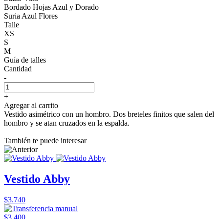
Bordado Hojas Azul y Dorado
Suria Azul Flores
Talle
XS
S
M
Guía de talles
Cantidad
-
+
Agregar al carrito
Vestido asimétrico con un hombro. Dos breteles finitos que salen del
hombro y se atan cruzados en la espalda.
También te puede interesar
Vestido Abby
$3.740
$3.400