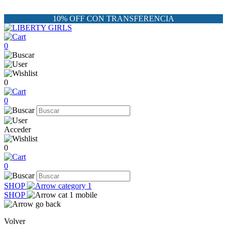
10% OFF CON TRANSFERENCIA
0
0
0
Acceder
0
0
SHOP
SHOP
Volver