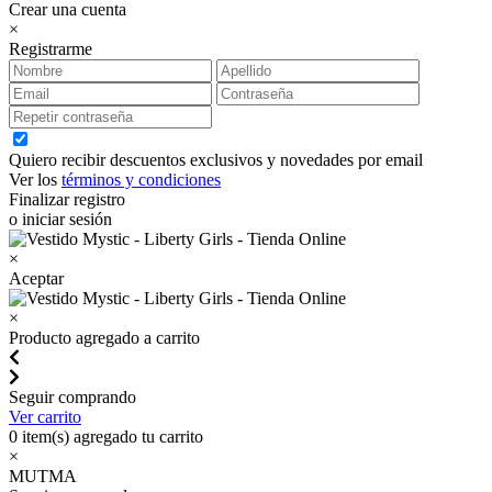
Crear una cuenta
×
Registrarme
Quiero recibir descuentos exclusivos y novedades por email
Ver los
términos y condiciones
Finalizar registro
o iniciar sesión
×
Aceptar
×
Producto agregado a carrito
Seguir comprando
Ver carrito
0
item(s) agregado tu carrito
×
MUTMA