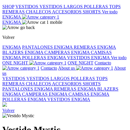
SHOP
VESTIDOS
VESTIDOS LARGOS
POLLERAS
TOPS
REMERAS
CHALECOS
ACCESORIOS
SHORTS
Ver todo
ENIGMA
ENIGMA
Volver
ENIGMA
PANTALONES ENIGMA
REMERAS ENIGMA
BLAZERS ENIGMA
CAMPERAS ENIGMA
CAMISAS
ENIGMA
POLLERAS ENIGMA
VESTIDOS ENIGMA
Ver todo
ONE NIGHT
ONE NIGHT
Contacto
Contacto
About us
About
us
VESTIDOS
VESTIDOS LARGOS
POLLERAS
TOPS
REMERAS
CHALECOS
ACCESORIOS
SHORTS
PANTALONES ENIGMA
REMERAS ENIGMA
BLAZERS
ENIGMA
CAMPERAS ENIGMA
CAMISAS ENIGMA
POLLERAS ENIGMA
VESTIDOS ENIGMA
Volver
Vestido Mystic