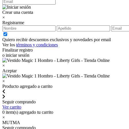
Crear una cuenta
×
Registrarme
Quiero recibir descuentos exclusivos y novedades por email
Ver los
términos y condiciones
Finalizar registro
o iniciar sesión
×
Aceptar
×
Producto agregado a carrito
Seguir comprando
Ver carrito
0
item(s) agregado tu carrito
×
MUTMA
Seguir comprando