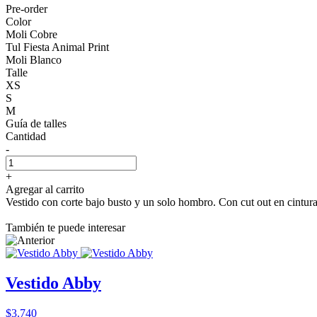
Pre-order
Color
Moli Cobre
Tul Fiesta Animal Print
Moli Blanco
Talle
XS
S
M
Guía de talles
Cantidad
-
+
Agregar al carrito
Vestido con corte bajo busto y un solo hombro. Con cut out en cintura 
También te puede interesar
Vestido Abby
$3.740