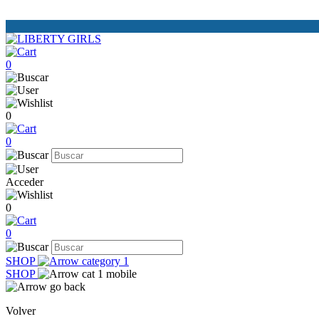
0
0
0
Acceder
0
0
SHOP
SHOP
Volver