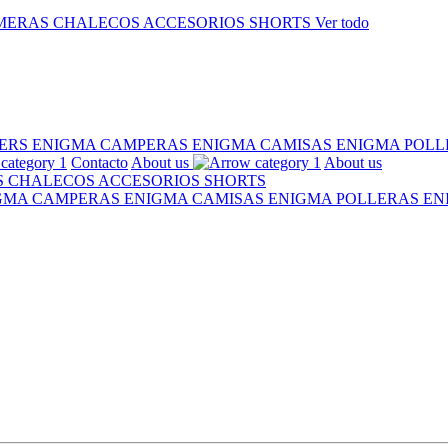
MERAS
CHALECOS
ACCESORIOS
SHORTS
Ver todo
ERS ENIGMA
CAMPERAS ENIGMA
CAMISAS ENIGMA
POLL
Contacto
About us
About us
S
CHALECOS
ACCESORIOS
SHORTS
IGMA
CAMPERAS ENIGMA
CAMISAS ENIGMA
POLLERAS E