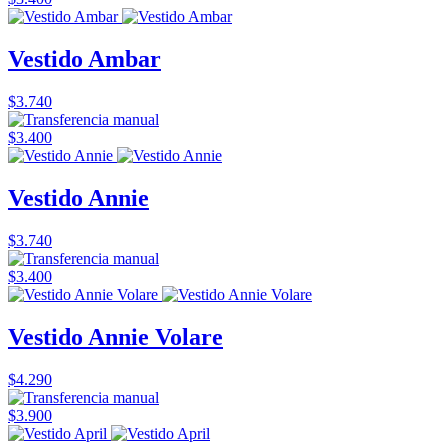
Vestido Ambar
$3.740
$3.400
Vestido Annie
$3.740
$3.400
Vestido Annie Volare
$4.290
$3.900