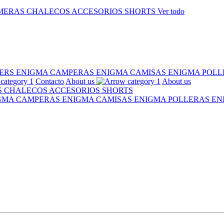
MERAS
CHALECOS
ACCESORIOS
SHORTS
Ver todo
ERS ENIGMA
CAMPERAS ENIGMA
CAMISAS ENIGMA
POLL
Contacto
About us
About us
S
CHALECOS
ACCESORIOS
SHORTS
IGMA
CAMPERAS ENIGMA
CAMISAS ENIGMA
POLLERAS E