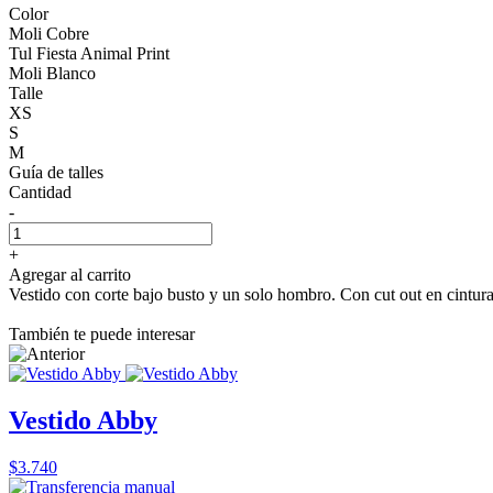
Color
Moli Cobre
Tul Fiesta Animal Print
Moli Blanco
Talle
XS
S
M
Guía de talles
Cantidad
-
+
Agregar al carrito
Vestido con corte bajo busto y un solo hombro. Con cut out en cintura 
También te puede interesar
Vestido Abby
$3.740