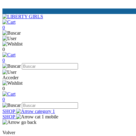
0
0
0
Acceder
0
0
SHOP
SHOP
Volver