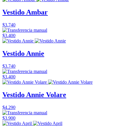
Vestido Ambar
$3.740
$3.400
Vestido Annie
$3.740
$3.400
Vestido Annie Volare
$4.290
$3.900