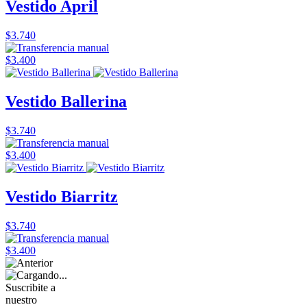
Vestido April
$3.740
$3.400
Vestido Ballerina
$3.740
$3.400
Vestido Biarritz
$3.740
$3.400
Suscribite a
nuestro