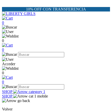
10% OFF CON TRANSFERENCIA
0
0
0
Acceder
0
0
SHOP
SHOP
Volver