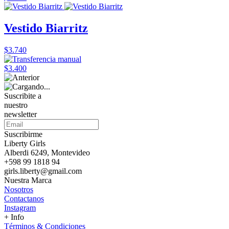
Vestido Biarritz
$3.740
$3.400
Suscribite a
nuestro
newsletter
Suscribirme
Liberty Girls
Alberdi 6249, Montevideo
+598 99 1818 94
girls.liberty@gmail.com
Nuestra Marca
Nosotros
Contactanos
Instagram
+ Info
Términos & Condiciones