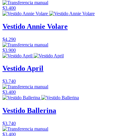
$3.400
Vestido Annie Volare
$4.290
$3.900
Vestido April
$3.740
$3.400
Vestido Ballerina
$3.740
$3.400