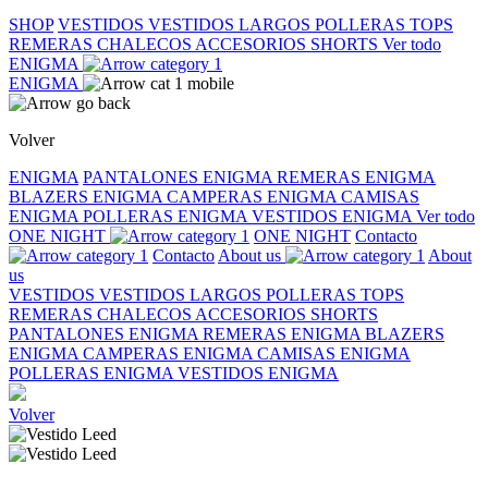
SHOP
VESTIDOS
VESTIDOS LARGOS
POLLERAS
TOPS
REMERAS
CHALECOS
ACCESORIOS
SHORTS
Ver todo
ENIGMA
ENIGMA
Volver
ENIGMA
PANTALONES ENIGMA
REMERAS ENIGMA
BLAZERS ENIGMA
CAMPERAS ENIGMA
CAMISAS
ENIGMA
POLLERAS ENIGMA
VESTIDOS ENIGMA
Ver todo
ONE NIGHT
ONE NIGHT
Contacto
Contacto
About us
About
us
VESTIDOS
VESTIDOS LARGOS
POLLERAS
TOPS
REMERAS
CHALECOS
ACCESORIOS
SHORTS
PANTALONES ENIGMA
REMERAS ENIGMA
BLAZERS
ENIGMA
CAMPERAS ENIGMA
CAMISAS ENIGMA
POLLERAS ENIGMA
VESTIDOS ENIGMA
Volver