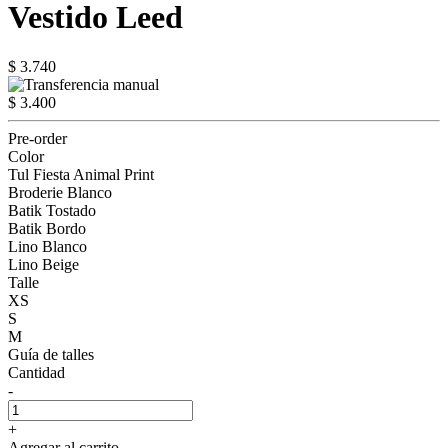
Vestido Leed
$ 3.740
$ 3.400
Pre-order
Color
Tul Fiesta Animal Print
Broderie Blanco
Batik Tostado
Batik Bordo
Lino Blanco
Lino Beige
Talle
XS
S
M
Guía de talles
Cantidad
-
+
Agregar al carrito