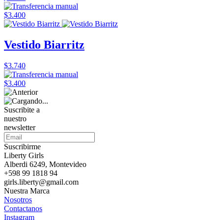
$3.400
Vestido Biarritz
$3.740
$3.400
Suscribite a
nuestro
newsletter
Suscribirme
Liberty Girls
Alberdi 6249, Montevideo
+598 99 1818 94
girls.liberty@gmail.com
Nuestra Marca
Nosotros
Contactanos
Instagram