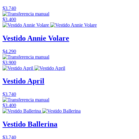
$3.740
$3.400
Vestido Annie Volare
$4.290
$3.900
Vestido April
$3.740
$3.400
Vestido Ballerina
$3.740