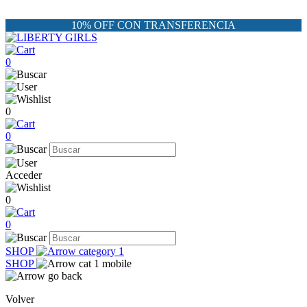
10% OFF CON TRANSFERENCIA
0
0
0
Acceder
0
0
SHOP
SHOP
Volver