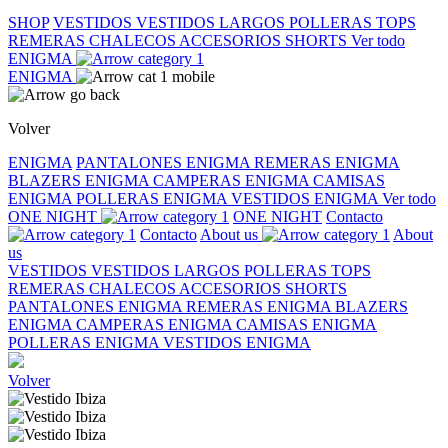
SHOP
VESTIDOS
VESTIDOS LARGOS
POLLERAS
TOPS
REMERAS
CHALECOS
ACCESORIOS
SHORTS
Ver todo
ENIGMA
ENIGMA
Volver
ENIGMA
PANTALONES ENIGMA
REMERAS ENIGMA
BLAZERS ENIGMA
CAMPERAS ENIGMA
CAMISAS
ENIGMA
POLLERAS ENIGMA
VESTIDOS ENIGMA
Ver todo
ONE NIGHT
ONE NIGHT
Contacto
Contacto
About us
About
us
VESTIDOS
VESTIDOS LARGOS
POLLERAS
TOPS
REMERAS
CHALECOS
ACCESORIOS
SHORTS
PANTALONES ENIGMA
REMERAS ENIGMA
BLAZERS
ENIGMA
CAMPERAS ENIGMA
CAMISAS ENIGMA
POLLERAS ENIGMA
VESTIDOS ENIGMA
Volver