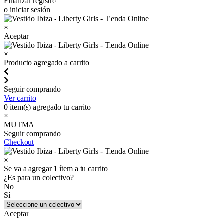
Finalizar registro
o iniciar sesión
×
Aceptar
×
Producto agregado a carrito
Seguir comprando
Ver carrito
0
item(s) agregado tu carrito
×
MUTMA
Seguir comprando
Checkout
×
Se va a agregar
1
ítem a tu carrito
¿Es para un colectivo?
No
Sí
Aceptar