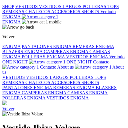
SHOP
VESTIDOS
VESTIDOS LARGOS
POLLERAS
TOPS
REMERAS
CHALECOS
ACCESORIOS
SHORTS
Ver todo
ENIGMA
ENIGMA
Volver
ENIGMA
PANTALONES ENIGMA
REMERAS ENIGMA
BLAZERS ENIGMA
CAMPERAS ENIGMA
CAMISAS
ENIGMA
POLLERAS ENIGMA
VESTIDOS ENIGMA
Ver todo
ONE NIGHT
ONE NIGHT
Contacto
Contacto
About us
About
us
VESTIDOS
VESTIDOS LARGOS
POLLERAS
TOPS
REMERAS
CHALECOS
ACCESORIOS
SHORTS
PANTALONES ENIGMA
REMERAS ENIGMA
BLAZERS
ENIGMA
CAMPERAS ENIGMA
CAMISAS ENIGMA
POLLERAS ENIGMA
VESTIDOS ENIGMA
Volver
Vestido Ibiza Volare