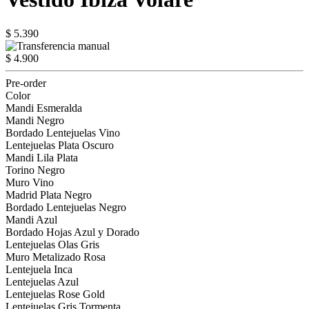
$ 5.390
$ 4.900
Pre-order
Color
Mandi Esmeralda
Mandi Negro
Bordado Lentejuelas Vino
Lentejuelas Plata Oscuro
Mandi Lila Plata
Torino Negro
Muro Vino
Madrid Plata Negro
Bordado Lentejuelas Negro
Mandi Azul
Bordado Hojas Azul y Dorado
Lentejuelas Olas Gris
Muro Metalizado Rosa
Lentejuela Inca
Lentejuelas Azul
Lentejuelas Rose Gold
Lentejuelas Gris Tormenta