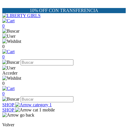
10% OFF CON TRANSFERENCIA
0
0
0
Acceder
0
0
SHOP
SHOP
Volver