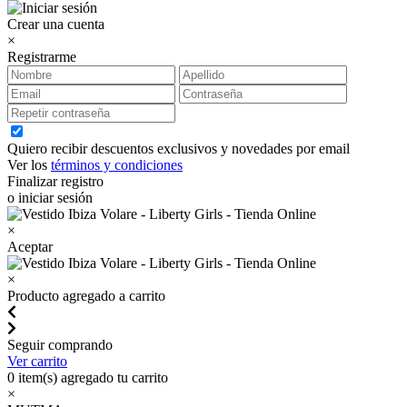
Crear una cuenta
×
Registrarme
Quiero recibir descuentos exclusivos y novedades por email
Ver los
términos y condiciones
Finalizar registro
o iniciar sesión
×
Aceptar
×
Producto agregado a carrito
Seguir comprando
Ver carrito
0
item(s) agregado tu carrito
×