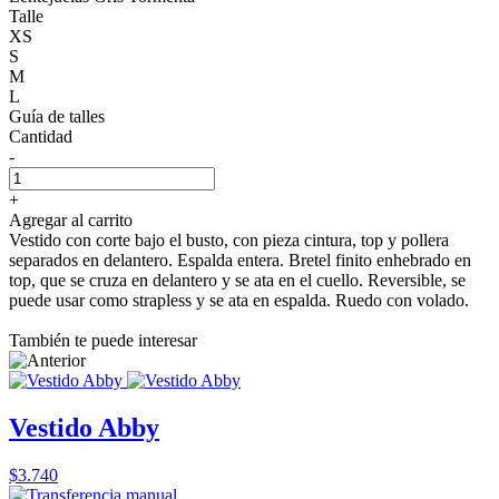
Talle
XS
S
M
L
Guía de talles
Cantidad
-
+
Agregar al carrito
Vestido con corte bajo el busto, con pieza cintura, top y pollera
separados en delantero. Espalda entera. Bretel finito enhebrado en
top, que se cruza en delantero y se ata en el cuello. Reversible, se
puede usar como strapless y se ata en espalda. Ruedo con volado.
También te puede interesar
Vestido Abby
$3.740