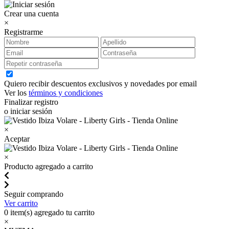
Crear una cuenta
×
Registrarme
Quiero recibir descuentos exclusivos y novedades por email
Ver los
términos y condiciones
Finalizar registro
o iniciar sesión
×
Aceptar
×
Producto agregado a carrito
Seguir comprando
Ver carrito
0
item(s) agregado tu carrito
×