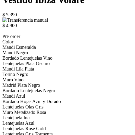
$ 5.390
$ 4.900
Pre-order
Color
Mandi Esmeralda
Mandi Negro
Bordado Lentejuelas Vino
Lentejuelas Plata Oscuro
Mandi Lila Plata
Torino Negro
Muro Vino
Madrid Plata Negro
Bordado Lentejuelas Negro
Mandi Azul
Bordado Hojas Azul y Dorado
Lentejuelas Olas Gris
Muro Metalizado Rosa
Lentejuela Inca
Lentejuelas Azul
Lentejuelas Rose Gold
Lentejuelas Gris Tormenta