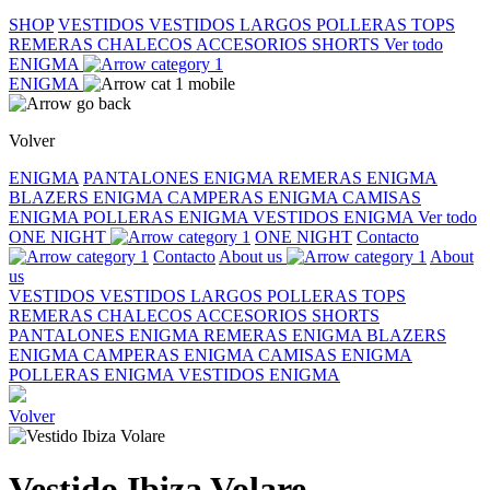
SHOP
VESTIDOS
VESTIDOS LARGOS
POLLERAS
TOPS
REMERAS
CHALECOS
ACCESORIOS
SHORTS
Ver todo
ENIGMA
ENIGMA
Volver
ENIGMA
PANTALONES ENIGMA
REMERAS ENIGMA
BLAZERS ENIGMA
CAMPERAS ENIGMA
CAMISAS
ENIGMA
POLLERAS ENIGMA
VESTIDOS ENIGMA
Ver todo
ONE NIGHT
ONE NIGHT
Contacto
Contacto
About us
About
us
VESTIDOS
VESTIDOS LARGOS
POLLERAS
TOPS
REMERAS
CHALECOS
ACCESORIOS
SHORTS
PANTALONES ENIGMA
REMERAS ENIGMA
BLAZERS
ENIGMA
CAMPERAS ENIGMA
CAMISAS ENIGMA
POLLERAS ENIGMA
VESTIDOS ENIGMA
Volver
Vestido Ibiza Volare