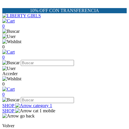
10% OFF CON TRANSFERENCIA
0
0
0
Acceder
0
0
SHOP
SHOP
Volver