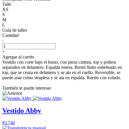
Talle
XS
S
M
L
Guía de talles
Cantidad
-
+
Agregar al carrito
Vestido con corte bajo el busto, con pieza cintura, top y pollera
separados en delantero. Espalda entera. Bretel finito enhebrado en
top, que se cruza en delantero y se ata en el cuello. Reversible, se
puede usar como strapless y se ata en espalda. Ruedo con volado.
También te puede interesar
Vestido Abby
$3.740