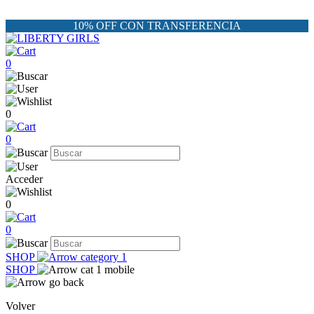
10% OFF CON TRANSFERENCIA
0
0
0
Acceder
0
0
SHOP
SHOP
Volver