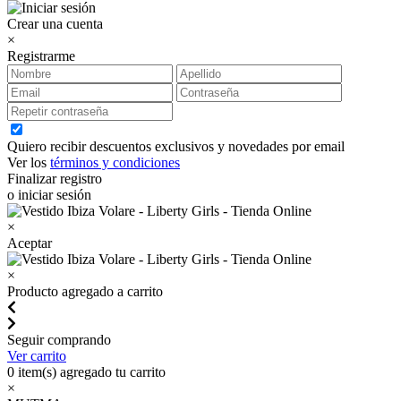
Crear una cuenta
×
Registrarme
Quiero recibir descuentos exclusivos y novedades por email
Ver los
términos y condiciones
Finalizar registro
o iniciar sesión
×
Aceptar
×
Producto agregado a carrito
Seguir comprando
Ver carrito
0
item(s) agregado tu carrito
×