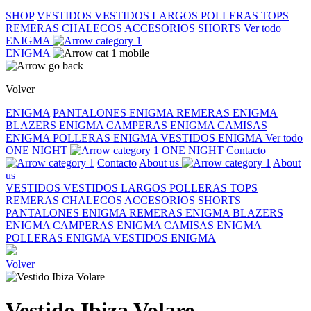
SHOP
VESTIDOS
VESTIDOS LARGOS
POLLERAS
TOPS
REMERAS
CHALECOS
ACCESORIOS
SHORTS
Ver todo
ENIGMA
ENIGMA
Volver
ENIGMA
PANTALONES ENIGMA
REMERAS ENIGMA
BLAZERS ENIGMA
CAMPERAS ENIGMA
CAMISAS
ENIGMA
POLLERAS ENIGMA
VESTIDOS ENIGMA
Ver todo
ONE NIGHT
ONE NIGHT
Contacto
Contacto
About us
About
us
VESTIDOS
VESTIDOS LARGOS
POLLERAS
TOPS
REMERAS
CHALECOS
ACCESORIOS
SHORTS
PANTALONES ENIGMA
REMERAS ENIGMA
BLAZERS
ENIGMA
CAMPERAS ENIGMA
CAMISAS ENIGMA
POLLERAS ENIGMA
VESTIDOS ENIGMA
Volver
Vestido Ibiza Volare