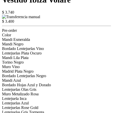
$ 3.740
$ 3.400
Pre-order
Color
Mandi Esmeralda
Mandi Negro
Bordado Lentejuelas Vino
Lentejuelas Plata Oscuro
Mandi Lila Plata
Torino Negro
Muro Vino
Madrid Plata Negro
Bordado Lentejuelas Negro
Mandi Azul
Bordado Hojas Azul y Dorado
Lentejuelas Olas Gris
Muro Metalizado Rosa
Lentejuela Inca
Lentejuelas Azul
Lentejuelas Rose Gold
Lentejuelas Gris Tormenta