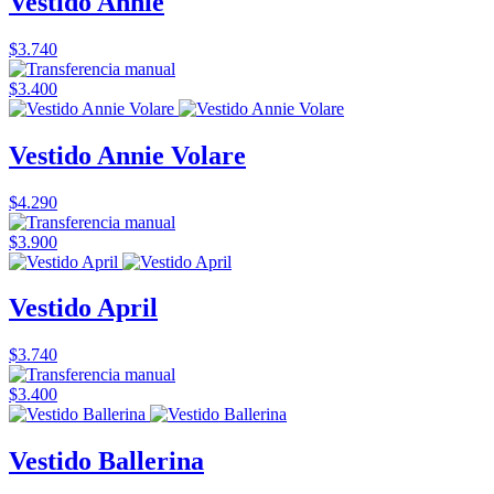
Vestido Annie
$3.740
$3.400
Vestido Annie Volare
$4.290
$3.900
Vestido April
$3.740
$3.400
Vestido Ballerina