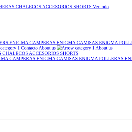
MERAS
CHALECOS
ACCESORIOS
SHORTS
Ver todo
ERS ENIGMA
CAMPERAS ENIGMA
CAMISAS ENIGMA
POLL
Contacto
About us
About us
S
CHALECOS
ACCESORIOS
SHORTS
IGMA
CAMPERAS ENIGMA
CAMISAS ENIGMA
POLLERAS E