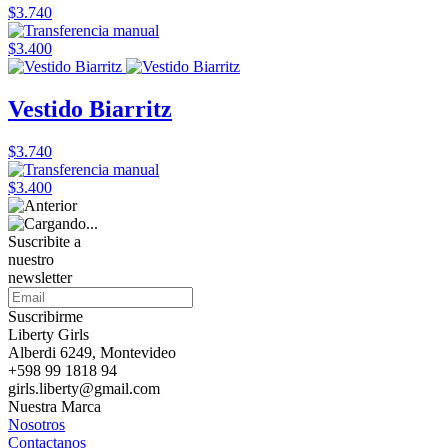
$3.740
$3.400
Vestido Biarritz
$3.740
$3.400
Suscribite a
nuestro
newsletter
Suscribirme
Liberty Girls
Alberdi 6249, Montevideo
+598 99 1818 94
girls.liberty@gmail.com
Nuestra Marca
Nosotros
Contactanos