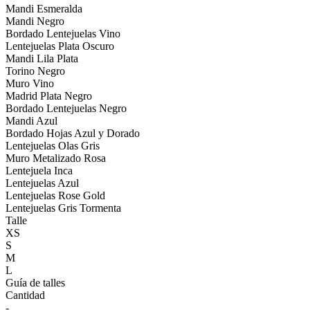
Mandi Esmeralda
Mandi Negro
Bordado Lentejuelas Vino
Lentejuelas Plata Oscuro
Mandi Lila Plata
Torino Negro
Muro Vino
Madrid Plata Negro
Bordado Lentejuelas Negro
Mandi Azul
Bordado Hojas Azul y Dorado
Lentejuelas Olas Gris
Muro Metalizado Rosa
Lentejuela Inca
Lentejuelas Azul
Lentejuelas Rose Gold
Lentejuelas Gris Tormenta
Talle
XS
S
M
L
Guía de talles
Cantidad
-