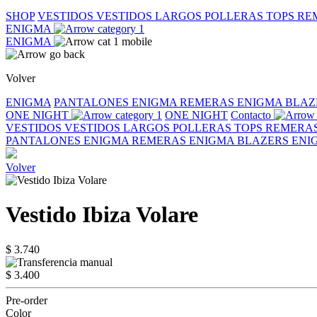
SHOP
VESTIDOS
VESTIDOS LARGOS
POLLERAS
TOPS
RE
ENIGMA
ENIGMA
Volver
ENIGMA
PANTALONES ENIGMA
REMERAS ENIGMA
BLAZ
ONE NIGHT
ONE NIGHT
Contacto
VESTIDOS
VESTIDOS LARGOS
POLLERAS
TOPS
REMERA
PANTALONES ENIGMA
REMERAS ENIGMA
BLAZERS EN
Volver
Vestido Ibiza Volare
$ 3.740
$ 3.400
Pre-order
Color