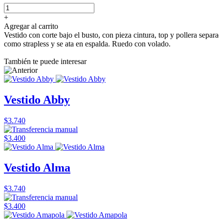
+
Agregar al carrito
Vestido con corte bajo el busto, con pieza cintura, top y pollera separ
como strapless y se ata en espalda. Ruedo con volado.
También te puede interesar
Vestido Abby
$3.740
$3.400
Vestido Alma
$3.740
$3.400