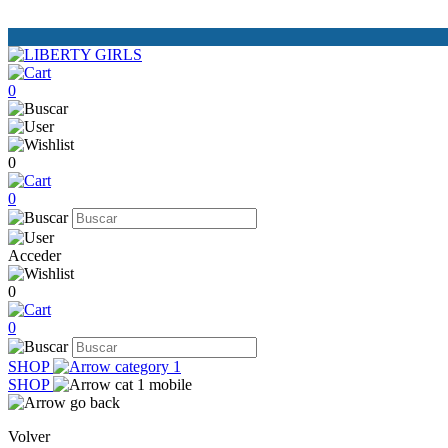
0
0
0
Acceder
0
0
SHOP
SHOP
Volver