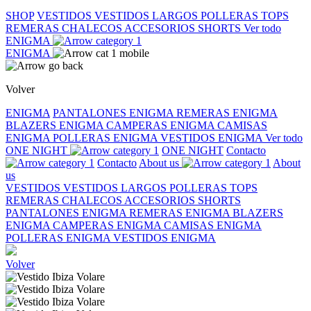
SHOP
VESTIDOS
VESTIDOS LARGOS
POLLERAS
TOPS
REMERAS
CHALECOS
ACCESORIOS
SHORTS
Ver todo
ENIGMA
ENIGMA
Volver
ENIGMA
PANTALONES ENIGMA
REMERAS ENIGMA
BLAZERS ENIGMA
CAMPERAS ENIGMA
CAMISAS
ENIGMA
POLLERAS ENIGMA
VESTIDOS ENIGMA
Ver todo
ONE NIGHT
ONE NIGHT
Contacto
Contacto
About us
About
us
VESTIDOS
VESTIDOS LARGOS
POLLERAS
TOPS
REMERAS
CHALECOS
ACCESORIOS
SHORTS
PANTALONES ENIGMA
REMERAS ENIGMA
BLAZERS
ENIGMA
CAMPERAS ENIGMA
CAMISAS ENIGMA
POLLERAS ENIGMA
VESTIDOS ENIGMA
Volver