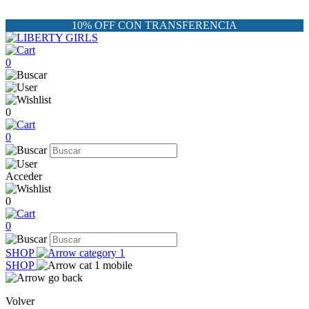
10% OFF CON TRANSFERENCIA
0
0
0
Acceder
0
0
SHOP
SHOP
Volver