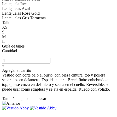
Lentejuela Inca
Lentejuelas Azul
Lentejuelas Rose Gold
Lentejuelas Gris Tormenta
Talle
XS
S
M
L
Guía de talles
Cantidad
-
+
Agregar al carrito
Vestido con corte bajo el busto, con pieza cintura, top y pollera
separados en delantero. Espalda entera. Bretel finito enhebrado en
top, que se cruza en delantero y se ata en el cuello. Reversible, se
puede usar como strapless y se ata en espalda. Ruedo con volado.
También te puede interesar