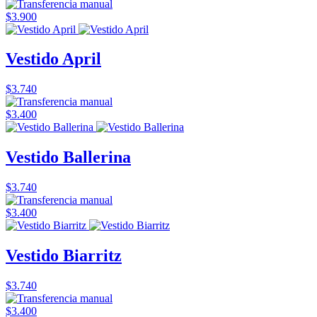
$3.900
Vestido April
$3.740
$3.400
Vestido Ballerina
$3.740
$3.400
Vestido Biarritz
$3.740
$3.400