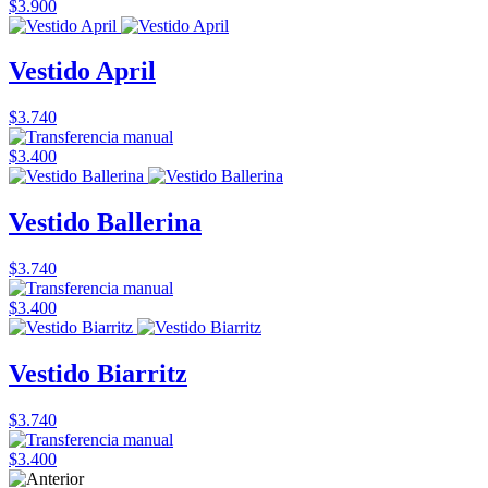
$3.900
Vestido April
$3.740
$3.400
Vestido Ballerina
$3.740
$3.400
Vestido Biarritz
$3.740
$3.400