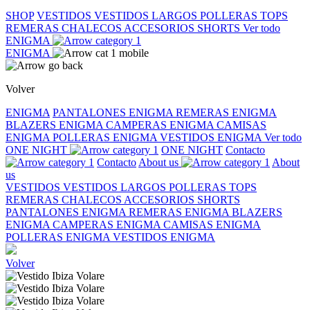
SHOP
VESTIDOS
VESTIDOS LARGOS
POLLERAS
TOPS
REMERAS
CHALECOS
ACCESORIOS
SHORTS
Ver todo
ENIGMA
ENIGMA
Volver
ENIGMA
PANTALONES ENIGMA
REMERAS ENIGMA
BLAZERS ENIGMA
CAMPERAS ENIGMA
CAMISAS
ENIGMA
POLLERAS ENIGMA
VESTIDOS ENIGMA
Ver todo
ONE NIGHT
ONE NIGHT
Contacto
Contacto
About us
About
us
VESTIDOS
VESTIDOS LARGOS
POLLERAS
TOPS
REMERAS
CHALECOS
ACCESORIOS
SHORTS
PANTALONES ENIGMA
REMERAS ENIGMA
BLAZERS
ENIGMA
CAMPERAS ENIGMA
CAMISAS ENIGMA
POLLERAS ENIGMA
VESTIDOS ENIGMA
Volver