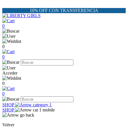
10% OFF CON TRANSFERENCIA
0
0
0
Acceder
0
0
SHOP
SHOP
Volver