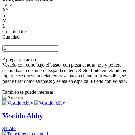
Talle
XS
S
M
L
Guía de talles
Cantidad
-
+
Agregar al carrito
Vestido con corte bajo el busto, con pieza cintura, top y pollera
separados en delantero. Espalda entera. Bretel finito enhebrado en
top, que se cruza en delantero y se ata en el cuello. Reversible, se
puede usar como strapless y se ata en espalda. Ruedo con volado.
También te puede interesar
Vestido Abby
$3.740