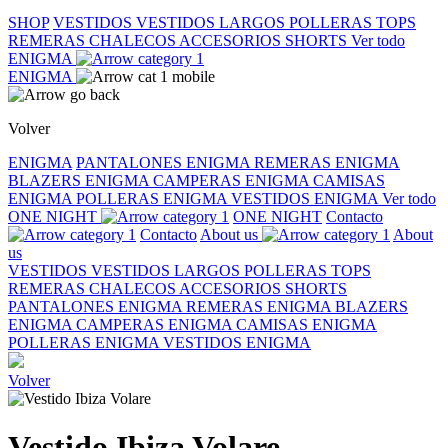
SHOP
VESTIDOS
VESTIDOS LARGOS
POLLERAS
TOPS
REMERAS
CHALECOS
ACCESORIOS
SHORTS
Ver todo
ENIGMA
ENIGMA
Volver
ENIGMA
PANTALONES ENIGMA
REMERAS ENIGMA
BLAZERS ENIGMA
CAMPERAS ENIGMA
CAMISAS
ENIGMA
POLLERAS ENIGMA
VESTIDOS ENIGMA
Ver todo
ONE NIGHT
ONE NIGHT
Contacto
Contacto
About us
About
us
VESTIDOS
VESTIDOS LARGOS
POLLERAS
TOPS
REMERAS
CHALECOS
ACCESORIOS
SHORTS
PANTALONES ENIGMA
REMERAS ENIGMA
BLAZERS
ENIGMA
CAMPERAS ENIGMA
CAMISAS ENIGMA
POLLERAS ENIGMA
VESTIDOS ENIGMA
Volver
Vestido Ibiza Volare