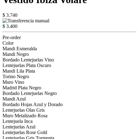
$ 3.740
$ 3.400
Pre-order
Color
Mandi Esmeralda
Mandi Negro
Bordado Lentejuelas Vino
Lentejuelas Plata Oscuro
Mandi Lila Plata
Torino Negro
Muro Vino
Madrid Plata Negro
Bordado Lentejuelas Negro
Mandi Azul
Bordado Hojas Azul y Dorado
Lentejuelas Olas Gris
Muro Metalizado Rosa
Lentejuela Inca
Lentejuelas Azul
Lentejuelas Rose Gold
Lentejuelas Gris Tormenta