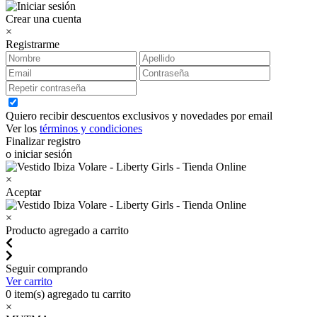
Crear una cuenta
×
Registrarme
Quiero recibir descuentos exclusivos y novedades por email
Ver los
términos y condiciones
Finalizar registro
o iniciar sesión
×
Aceptar
×
Producto agregado a carrito
Seguir comprando
Ver carrito
0
item(s) agregado tu carrito
×