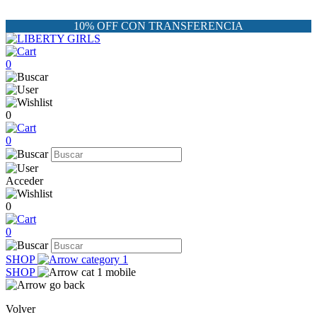
10% OFF CON TRANSFERENCIA
0
0
0
Acceder
0
0
SHOP
SHOP
Volver