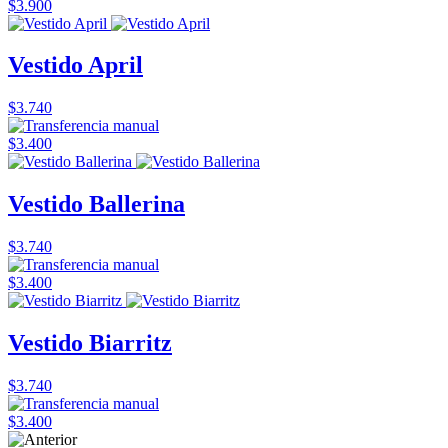
$3.900
Vestido April
$3.740
$3.400
Vestido Ballerina
$3.740
$3.400
Vestido Biarritz
$3.740
$3.400