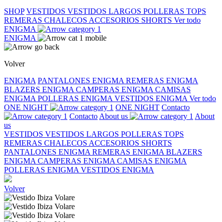
SHOP
VESTIDOS
VESTIDOS LARGOS
POLLERAS
TOPS
REMERAS
CHALECOS
ACCESORIOS
SHORTS
Ver todo
ENIGMA
ENIGMA
Volver
ENIGMA
PANTALONES ENIGMA
REMERAS ENIGMA
BLAZERS ENIGMA
CAMPERAS ENIGMA
CAMISAS
ENIGMA
POLLERAS ENIGMA
VESTIDOS ENIGMA
Ver todo
ONE NIGHT
ONE NIGHT
Contacto
Contacto
About us
About
us
VESTIDOS
VESTIDOS LARGOS
POLLERAS
TOPS
REMERAS
CHALECOS
ACCESORIOS
SHORTS
PANTALONES ENIGMA
REMERAS ENIGMA
BLAZERS
ENIGMA
CAMPERAS ENIGMA
CAMISAS ENIGMA
POLLERAS ENIGMA
VESTIDOS ENIGMA
Volver