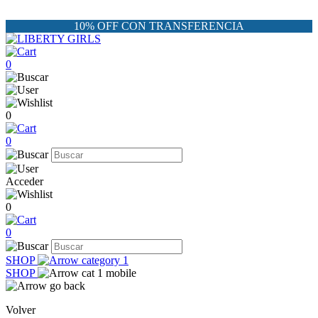
10% OFF CON TRANSFERENCIA
0
0
0
Acceder
0
0
SHOP
SHOP
Volver