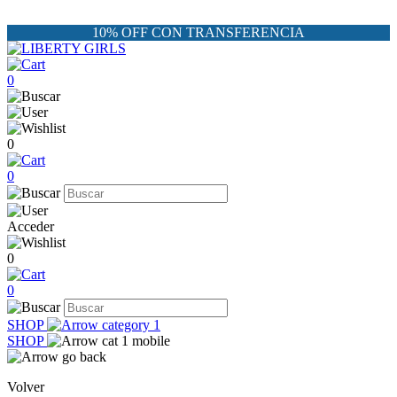
10% OFF CON TRANSFERENCIA
0
0
0
Acceder
0
0
SHOP
SHOP
Volver