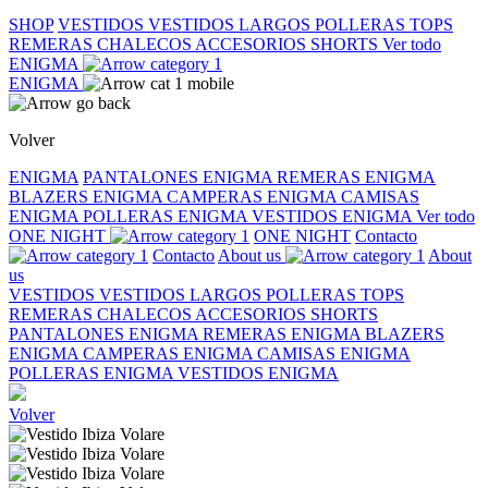
SHOP
VESTIDOS
VESTIDOS LARGOS
POLLERAS
TOPS
REMERAS
CHALECOS
ACCESORIOS
SHORTS
Ver todo
ENIGMA
ENIGMA
Volver
ENIGMA
PANTALONES ENIGMA
REMERAS ENIGMA
BLAZERS ENIGMA
CAMPERAS ENIGMA
CAMISAS
ENIGMA
POLLERAS ENIGMA
VESTIDOS ENIGMA
Ver todo
ONE NIGHT
ONE NIGHT
Contacto
Contacto
About us
About
us
VESTIDOS
VESTIDOS LARGOS
POLLERAS
TOPS
REMERAS
CHALECOS
ACCESORIOS
SHORTS
PANTALONES ENIGMA
REMERAS ENIGMA
BLAZERS
ENIGMA
CAMPERAS ENIGMA
CAMISAS ENIGMA
POLLERAS ENIGMA
VESTIDOS ENIGMA
Volver