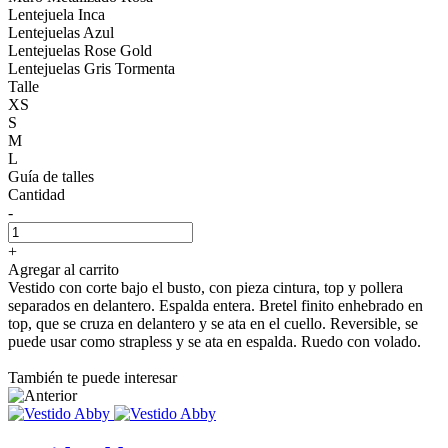
Lentejuela Inca
Lentejuelas Azul
Lentejuelas Rose Gold
Lentejuelas Gris Tormenta
Talle
XS
S
M
L
Guía de talles
Cantidad
-
+
Agregar al carrito
Vestido con corte bajo el busto, con pieza cintura, top y pollera
separados en delantero. Espalda entera. Bretel finito enhebrado en
top, que se cruza en delantero y se ata en el cuello. Reversible, se
puede usar como strapless y se ata en espalda. Ruedo con volado.
También te puede interesar