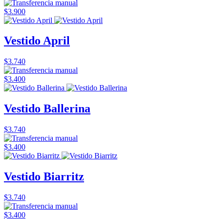
$3.900
Vestido April
$3.740
$3.400
Vestido Ballerina
$3.740
$3.400
Vestido Biarritz
$3.740
$3.400