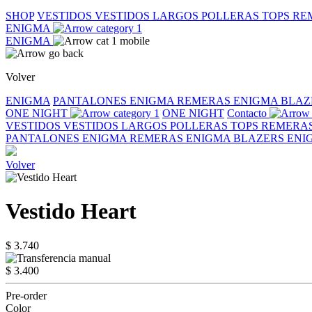
SHOP
VESTIDOS
VESTIDOS LARGOS
POLLERAS
TOPS
RE
ENIGMA
ENIGMA
Volver
ENIGMA
PANTALONES ENIGMA
REMERAS ENIGMA
BLAZ
ONE NIGHT
ONE NIGHT
Contacto
VESTIDOS
VESTIDOS LARGOS
POLLERAS
TOPS
REMERA
PANTALONES ENIGMA
REMERAS ENIGMA
BLAZERS EN
Volver
Vestido Heart
$ 3.740
$ 3.400
Pre-order
Color