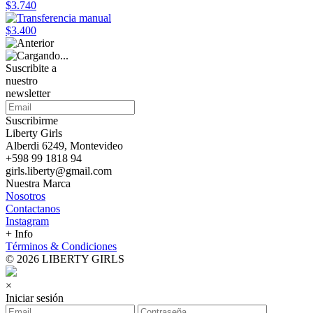
$3.740
$3.400
Suscribite a
nuestro
newsletter
Suscribirme
Liberty Girls
Alberdi 6249, Montevideo
+598 99 1818 94
girls.liberty@gmail.com
Nuestra Marca
Nosotros
Contactanos
Instagram
+ Info
Términos & Condiciones
© 2026 LIBERTY GIRLS
×
Iniciar sesión