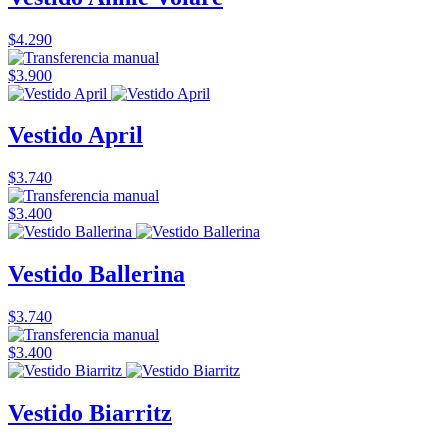
$4.290
$3.900
Vestido April
$3.740
$3.400
Vestido Ballerina
$3.740
$3.400
Vestido Biarritz