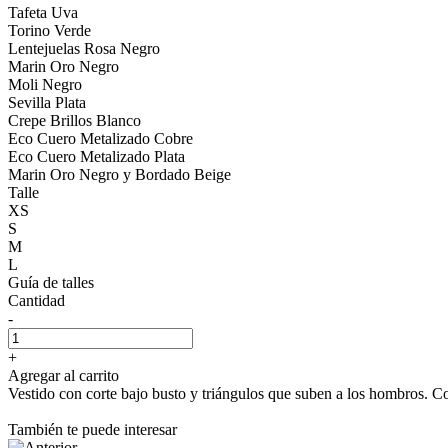
Tafeta Uva
Torino Verde
Lentejuelas Rosa Negro
Marin Oro Negro
Moli Negro
Sevilla Plata
Crepe Brillos Blanco
Eco Cuero Metalizado Cobre
Eco Cuero Metalizado Plata
Marin Oro Negro y Bordado Beige
Talle
XS
S
M
L
Guía de talles
Cantidad
-
+
Agregar al carrito
Vestido con corte bajo busto y triángulos que suben a los hombros. Con
También te puede interesar