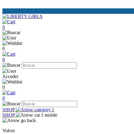
0
0
0
Acceder
0
0
SHOP
SHOP
Volver