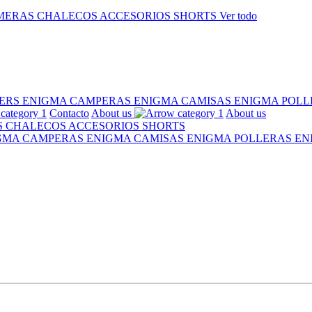
MERAS
CHALECOS
ACCESORIOS
SHORTS
Ver todo
ERS ENIGMA
CAMPERAS ENIGMA
CAMISAS ENIGMA
POLL
Contacto
About us
About us
S
CHALECOS
ACCESORIOS
SHORTS
IGMA
CAMPERAS ENIGMA
CAMISAS ENIGMA
POLLERAS E