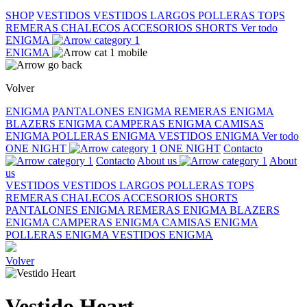
SHOP
VESTIDOS
VESTIDOS LARGOS
POLLERAS
TOPS
REMERAS
CHALECOS
ACCESORIOS
SHORTS
Ver todo
ENIGMA
ENIGMA
Volver
ENIGMA
PANTALONES ENIGMA
REMERAS ENIGMA
BLAZERS ENIGMA
CAMPERAS ENIGMA
CAMISAS
ENIGMA
POLLERAS ENIGMA
VESTIDOS ENIGMA
Ver todo
ONE NIGHT
ONE NIGHT
Contacto
Contacto
About us
About
us
VESTIDOS
VESTIDOS LARGOS
POLLERAS
TOPS
REMERAS
CHALECOS
ACCESORIOS
SHORTS
PANTALONES ENIGMA
REMERAS ENIGMA
BLAZERS
ENIGMA
CAMPERAS ENIGMA
CAMISAS ENIGMA
POLLERAS ENIGMA
VESTIDOS ENIGMA
Volver
Vestido Heart