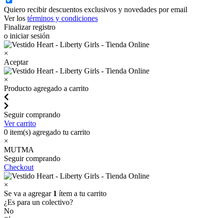
Quiero recibir descuentos exclusivos y novedades por email
Ver los
términos y condiciones
Finalizar registro
o iniciar sesión
×
Aceptar
×
Producto agregado a carrito
Seguir comprando
Ver carrito
0
item(s) agregado tu carrito
×
MUTMA
Seguir comprando
Checkout
×
Se va a agregar
1
ítem a tu carrito
¿Es para un colectivo?
No