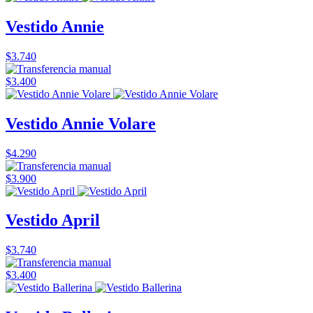
Vestido Annie
$3.740
$3.400
Vestido Annie Volare
$4.290
$3.900
Vestido April
$3.740
$3.400