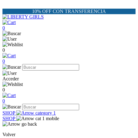
10% OFF CON TRANSFERENCIA
0
0
0
Acceder
0
0
SHOP
SHOP
Volver