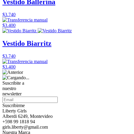
Vestido Ballerina
$3.740
$3.400
Vestido Biarritz
$3.740
$3.400
Suscribite a
nuestro
newsletter
Suscribirme
Liberty Girls
Alberdi 6249, Montevideo
+598 99 1818 94
girls.liberty@gmail.com
Nuestra Marca