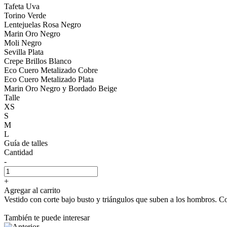
Tafeta Uva
Torino Verde
Lentejuelas Rosa Negro
Marin Oro Negro
Moli Negro
Sevilla Plata
Crepe Brillos Blanco
Eco Cuero Metalizado Cobre
Eco Cuero Metalizado Plata
Marin Oro Negro y Bordado Beige
Talle
XS
S
M
L
Guía de talles
Cantidad
-
+
Agregar al carrito
Vestido con corte bajo busto y triángulos que suben a los hombros. Con
También te puede interesar