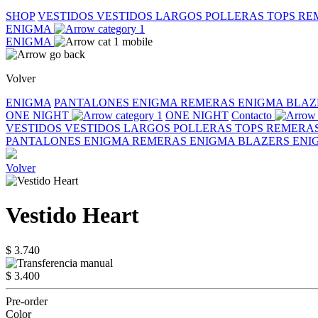
SHOP
VESTIDOS
VESTIDOS LARGOS
POLLERAS
TOPS
RE
ENIGMA
ENIGMA
Volver
ENIGMA
PANTALONES ENIGMA
REMERAS ENIGMA
BLAZ
ONE NIGHT
ONE NIGHT
Contacto
VESTIDOS
VESTIDOS LARGOS
POLLERAS
TOPS
REMERA
PANTALONES ENIGMA
REMERAS ENIGMA
BLAZERS EN
Volver
Vestido Heart
$ 3.740
$ 3.400
Pre-order
Color