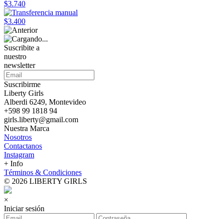
$3.740
$3.400
Suscribite a
nuestro
newsletter
Suscribirme
Liberty Girls
Alberdi 6249, Montevideo
+598 99 1818 94
girls.liberty@gmail.com
Nuestra Marca
Nosotros
Contactanos
Instagram
+ Info
Términos & Condiciones
© 2026 LIBERTY GIRLS
×
Iniciar sesión