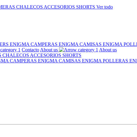
MERAS
CHALECOS
ACCESORIOS
SHORTS
Ver todo
ERS ENIGMA
CAMPERAS ENIGMA
CAMISAS ENIGMA
POLL
Contacto
About us
About us
S
CHALECOS
ACCESORIOS
SHORTS
IGMA
CAMPERAS ENIGMA
CAMISAS ENIGMA
POLLERAS E