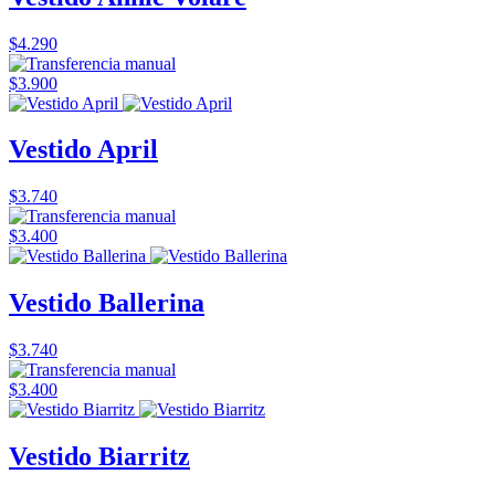
$4.290
$3.900
Vestido April
$3.740
$3.400
Vestido Ballerina
$3.740
$3.400
Vestido Biarritz