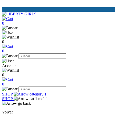
0
0
0
Acceder
0
0
SHOP
SHOP
Volver