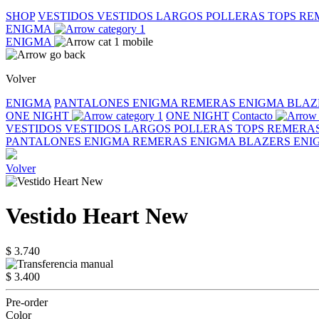
SHOP
VESTIDOS
VESTIDOS LARGOS
POLLERAS
TOPS
RE
ENIGMA
ENIGMA
Volver
ENIGMA
PANTALONES ENIGMA
REMERAS ENIGMA
BLAZ
ONE NIGHT
ONE NIGHT
Contacto
VESTIDOS
VESTIDOS LARGOS
POLLERAS
TOPS
REMERA
PANTALONES ENIGMA
REMERAS ENIGMA
BLAZERS EN
Volver
Vestido Heart New
$ 3.740
$ 3.400
Pre-order
Color