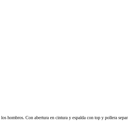
los hombros. Con abertura en cintura y espalda con top y pollera separad