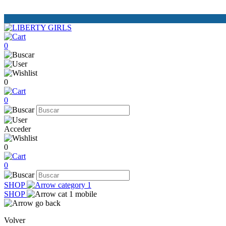
0
0
0
Acceder
0
0
SHOP
SHOP
Volver