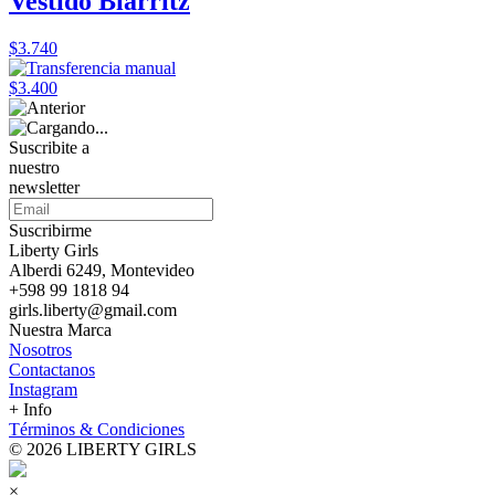
Vestido Biarritz
$3.740
$3.400
Suscribite a
nuestro
newsletter
Suscribirme
Liberty Girls
Alberdi 6249, Montevideo
+598 99 1818 94
girls.liberty@gmail.com
Nuestra Marca
Nosotros
Contactanos
Instagram
+ Info
Términos & Condiciones
© 2026 LIBERTY GIRLS
×