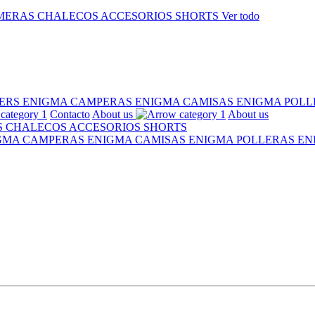
MERAS
CHALECOS
ACCESORIOS
SHORTS
Ver todo
ERS ENIGMA
CAMPERAS ENIGMA
CAMISAS ENIGMA
POLL
Contacto
About us
About us
S
CHALECOS
ACCESORIOS
SHORTS
IGMA
CAMPERAS ENIGMA
CAMISAS ENIGMA
POLLERAS E