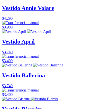
Vestido Annie Volare
$4.290
$3.900
Vestido April
$3.740
$3.400
Vestido Ballerina
$3.740
$3.400