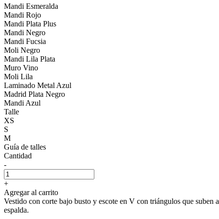
Mandi Esmeralda
Mandi Rojo
Mandi Plata Plus
Mandi Negro
Mandi Fucsia
Moli Negro
Mandi Lila Plata
Muro Vino
Moli Lila
Laminado Metal Azul
Madrid Plata Negro
Mandi Azul
Talle
XS
S
M
Guía de talles
Cantidad
-
+
Agregar al carrito
Vestido con corte bajo busto y escote en V con triángulos que suben a 
espalda.