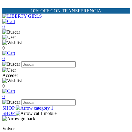
10% OFF CON TRANSFERENCIA
0
0
0
Acceder
0
0
SHOP
SHOP
Volver