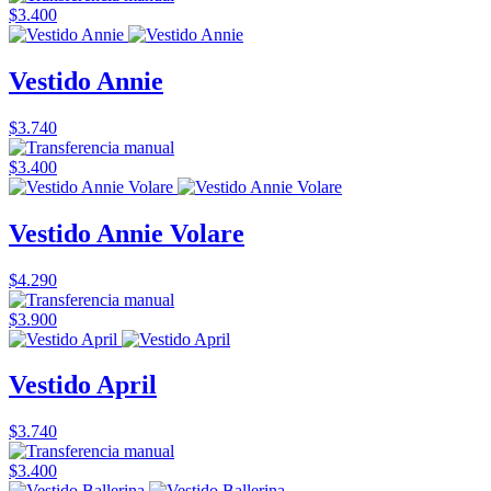
$3.400
Vestido Annie
$3.740
$3.400
Vestido Annie Volare
$4.290
$3.900
Vestido April
$3.740
$3.400