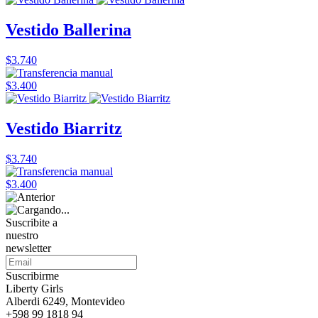
Vestido Ballerina
$3.740
$3.400
Vestido Biarritz
$3.740
$3.400
Suscribite a
nuestro
newsletter
Suscribirme
Liberty Girls
Alberdi 6249, Montevideo
+598 99 1818 94