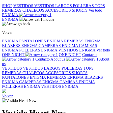
SHOP
VESTIDOS
VESTIDOS LARGOS
POLLERAS
TOPS
REMERAS
CHALECOS
ACCESORIOS
SHORTS
Ver todo
ENIGMA
ENIGMA
Volver
ENIGMA
PANTALONES ENIGMA
REMERAS ENIGMA
BLAZERS ENIGMA
CAMPERAS ENIGMA
CAMISAS
ENIGMA
POLLERAS ENIGMA
VESTIDOS ENIGMA
Ver todo
ONE NIGHT
ONE NIGHT
Contacto
Contacto
About us
About
us
VESTIDOS
VESTIDOS LARGOS
POLLERAS
TOPS
REMERAS
CHALECOS
ACCESORIOS
SHORTS
PANTALONES ENIGMA
REMERAS ENIGMA
BLAZERS
ENIGMA
CAMPERAS ENIGMA
CAMISAS ENIGMA
POLLERAS ENIGMA
VESTIDOS ENIGMA
Volver
Vestido Heart New