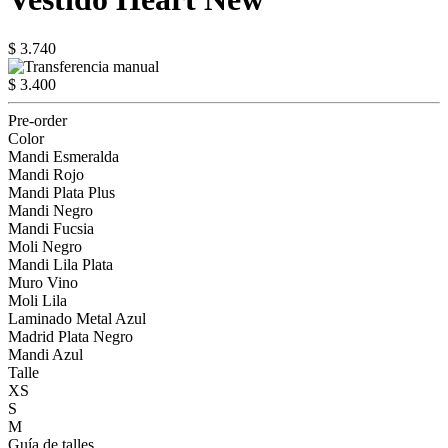
$ 3.740
$ 3.400
Pre-order
Color
Mandi Esmeralda
Mandi Rojo
Mandi Plata Plus
Mandi Negro
Mandi Fucsia
Moli Negro
Mandi Lila Plata
Muro Vino
Moli Lila
Laminado Metal Azul
Madrid Plata Negro
Mandi Azul
Talle
XS
S
M
Guía de talles