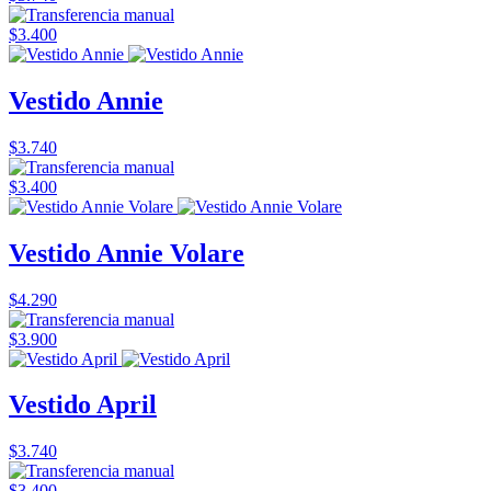
$3.400
Vestido Annie
$3.740
$3.400
Vestido Annie Volare
$4.290
$3.900
Vestido April
$3.740
$3.400