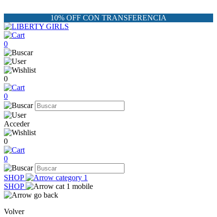
10% OFF CON TRANSFERENCIA
0
0
0
Acceder
0
0
SHOP
SHOP
Volver