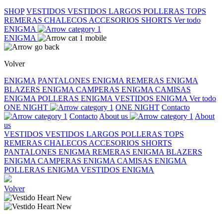
SHOP
VESTIDOS
VESTIDOS LARGOS
POLLERAS
TOPS
REMERAS
CHALECOS
ACCESORIOS
SHORTS
Ver todo
ENIGMA
ENIGMA
Volver
ENIGMA
PANTALONES ENIGMA
REMERAS ENIGMA
BLAZERS ENIGMA
CAMPERAS ENIGMA
CAMISAS
ENIGMA
POLLERAS ENIGMA
VESTIDOS ENIGMA
Ver todo
ONE NIGHT
ONE NIGHT
Contacto
Contacto
About us
About
us
VESTIDOS
VESTIDOS LARGOS
POLLERAS
TOPS
REMERAS
CHALECOS
ACCESORIOS
SHORTS
PANTALONES ENIGMA
REMERAS ENIGMA
BLAZERS
ENIGMA
CAMPERAS ENIGMA
CAMISAS ENIGMA
POLLERAS ENIGMA
VESTIDOS ENIGMA
Volver