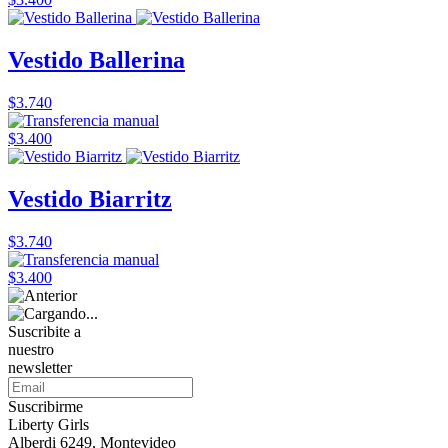
Vestido Ballerina
$3.740
$3.400
Vestido Biarritz
$3.740
$3.400
Suscribite a
nuestro
newsletter
Suscribirme
Liberty Girls
Alberdi 6249, Montevideo