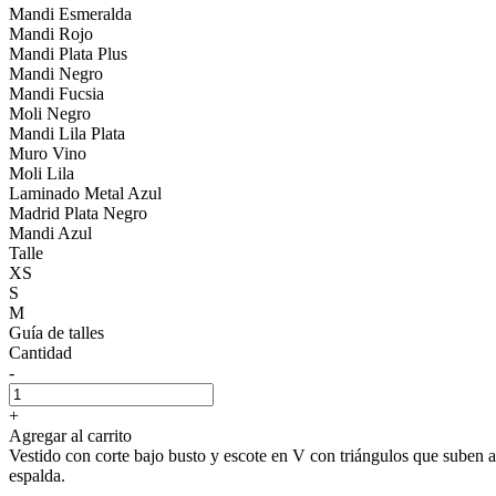
Mandi Esmeralda
Mandi Rojo
Mandi Plata Plus
Mandi Negro
Mandi Fucsia
Moli Negro
Mandi Lila Plata
Muro Vino
Moli Lila
Laminado Metal Azul
Madrid Plata Negro
Mandi Azul
Talle
XS
S
M
Guía de talles
Cantidad
-
+
Agregar al carrito
Vestido con corte bajo busto y escote en V con triángulos que suben a 
espalda.