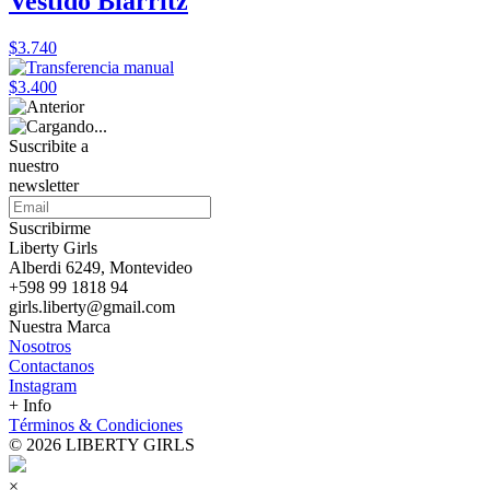
Vestido Biarritz
$3.740
$3.400
Suscribite a
nuestro
newsletter
Suscribirme
Liberty Girls
Alberdi 6249, Montevideo
+598 99 1818 94
girls.liberty@gmail.com
Nuestra Marca
Nosotros
Contactanos
Instagram
+ Info
Términos & Condiciones
© 2026 LIBERTY GIRLS
×