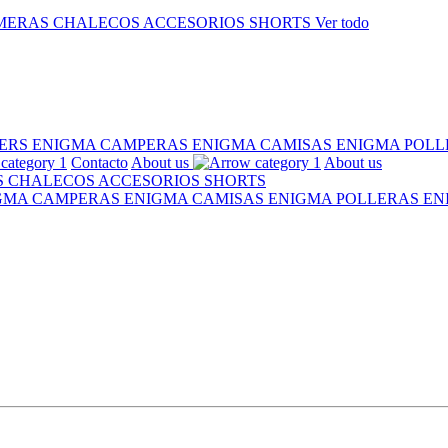
MERAS
CHALECOS
ACCESORIOS
SHORTS
Ver todo
ERS ENIGMA
CAMPERAS ENIGMA
CAMISAS ENIGMA
POLL
Contacto
About us
About us
S
CHALECOS
ACCESORIOS
SHORTS
IGMA
CAMPERAS ENIGMA
CAMISAS ENIGMA
POLLERAS E