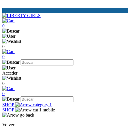
0
0
0
Acceder
0
0
SHOP
SHOP
Volver