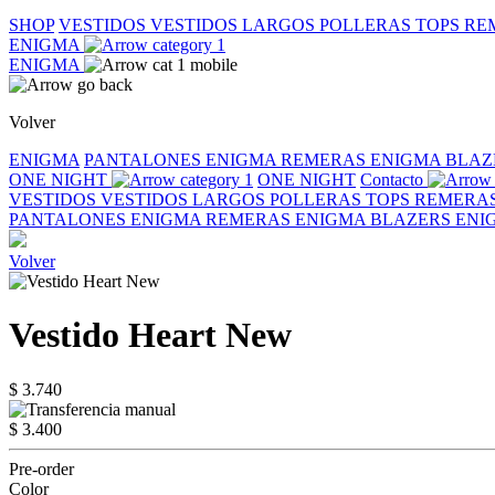
SHOP
VESTIDOS
VESTIDOS LARGOS
POLLERAS
TOPS
RE
ENIGMA
ENIGMA
Volver
ENIGMA
PANTALONES ENIGMA
REMERAS ENIGMA
BLAZ
ONE NIGHT
ONE NIGHT
Contacto
VESTIDOS
VESTIDOS LARGOS
POLLERAS
TOPS
REMERA
PANTALONES ENIGMA
REMERAS ENIGMA
BLAZERS EN
Volver
Vestido Heart New
$ 3.740
$ 3.400
Pre-order
Color