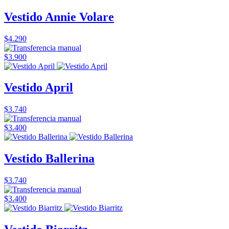
Vestido Annie Volare
$4.290
$3.900
Vestido April
$3.740
$3.400
Vestido Ballerina
$3.740
$3.400