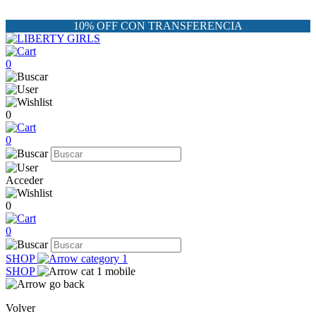
10% OFF CON TRANSFERENCIA
0
0
0
Acceder
0
0
SHOP
SHOP
Volver