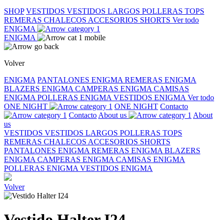
SHOP
VESTIDOS
VESTIDOS LARGOS
POLLERAS
TOPS
REMERAS
CHALECOS
ACCESORIOS
SHORTS
Ver todo
ENIGMA
ENIGMA
Volver
ENIGMA
PANTALONES ENIGMA
REMERAS ENIGMA
BLAZERS ENIGMA
CAMPERAS ENIGMA
CAMISAS
ENIGMA
POLLERAS ENIGMA
VESTIDOS ENIGMA
Ver todo
ONE NIGHT
ONE NIGHT
Contacto
Contacto
About us
About
us
VESTIDOS
VESTIDOS LARGOS
POLLERAS
TOPS
REMERAS
CHALECOS
ACCESORIOS
SHORTS
PANTALONES ENIGMA
REMERAS ENIGMA
BLAZERS
ENIGMA
CAMPERAS ENIGMA
CAMISAS ENIGMA
POLLERAS ENIGMA
VESTIDOS ENIGMA
Volver
Vestido Halter I24