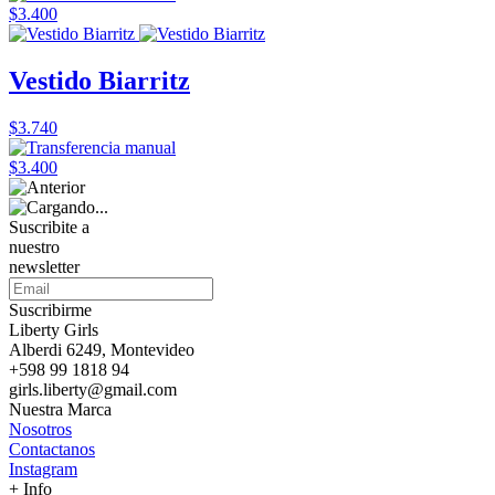
$3.400
Vestido Biarritz
$3.740
$3.400
Suscribite a
nuestro
newsletter
Suscribirme
Liberty Girls
Alberdi 6249, Montevideo
+598 99 1818 94
girls.liberty@gmail.com
Nuestra Marca
Nosotros
Contactanos
Instagram
+ Info