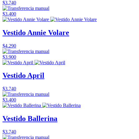
$3.740
$3.400
Vestido Annie Volare
$4.290
$3.900
Vestido April
$3.740
$3.400
Vestido Ballerina
$3.740