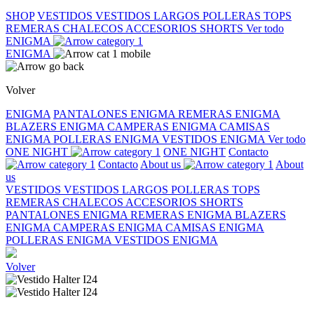
SHOP
VESTIDOS
VESTIDOS LARGOS
POLLERAS
TOPS
REMERAS
CHALECOS
ACCESORIOS
SHORTS
Ver todo
ENIGMA
ENIGMA
Volver
ENIGMA
PANTALONES ENIGMA
REMERAS ENIGMA
BLAZERS ENIGMA
CAMPERAS ENIGMA
CAMISAS
ENIGMA
POLLERAS ENIGMA
VESTIDOS ENIGMA
Ver todo
ONE NIGHT
ONE NIGHT
Contacto
Contacto
About us
About
us
VESTIDOS
VESTIDOS LARGOS
POLLERAS
TOPS
REMERAS
CHALECOS
ACCESORIOS
SHORTS
PANTALONES ENIGMA
REMERAS ENIGMA
BLAZERS
ENIGMA
CAMPERAS ENIGMA
CAMISAS ENIGMA
POLLERAS ENIGMA
VESTIDOS ENIGMA
Volver