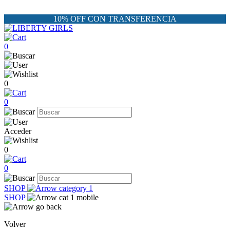
10% OFF CON TRANSFERENCIA
0
0
0
Acceder
0
0
SHOP
SHOP
Volver