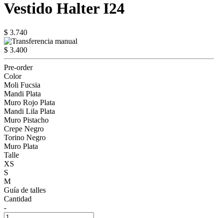
Vestido Halter I24
$ 3.740
$ 3.400
Pre-order
Color
Moli Fucsia
Mandi Plata
Muro Rojo Plata
Mandi Lila Plata
Muro Pistacho
Crepe Negro
Torino Negro
Muro Plata
Talle
XS
S
M
Guía de talles
Cantidad
-