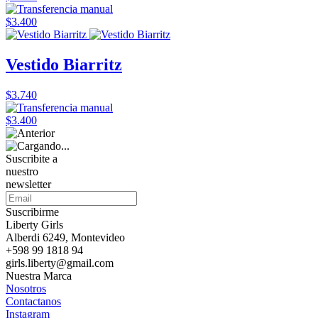
$3.400
Vestido Biarritz
$3.740
$3.400
Suscribite a
nuestro
newsletter
Suscribirme
Liberty Girls
Alberdi 6249, Montevideo
+598 99 1818 94
girls.liberty@gmail.com
Nuestra Marca
Nosotros
Contactanos
Instagram