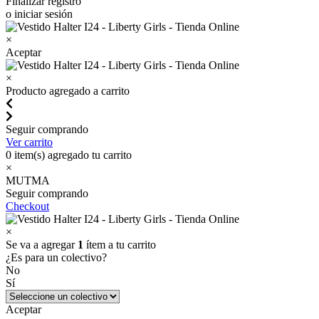
Finalizar registro
o iniciar sesión
×
Aceptar
×
Producto agregado a carrito
Seguir comprando
Ver carrito
0
item(s) agregado tu carrito
×
MUTMA
Seguir comprando
Checkout
×
Se va a agregar
1
ítem a tu carrito
¿Es para un colectivo?
No
Sí
Aceptar