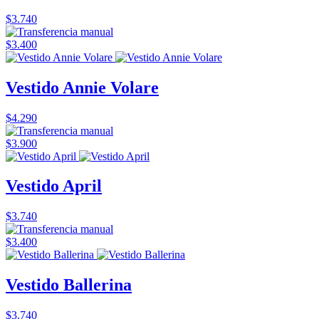
$3.740
$3.400
Vestido Annie Volare
$4.290
$3.900
Vestido April
$3.740
$3.400
Vestido Ballerina
$3.740