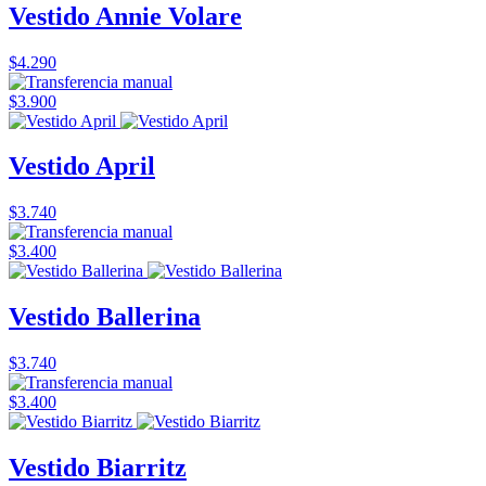
Vestido Annie Volare
$4.290
$3.900
Vestido April
$3.740
$3.400
Vestido Ballerina
$3.740
$3.400
Vestido Biarritz