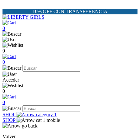
10% OFF CON TRANSFERENCIA
0
0
0
Acceder
0
0
SHOP
SHOP
Volver