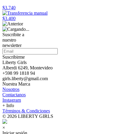
$3.740
$3.400
Suscribite a
nuestro
newsletter
Suscribirme
Liberty Girls
Alberdi 6249, Montevideo
+598 99 1818 94
girls.liberty@gmail.com
Nuestra Marca
Nosotros
Contactanos
Instagram
+ Info
Términos & Condiciones
© 2026 LIBERTY GIRLS
×
Iniciar sesión