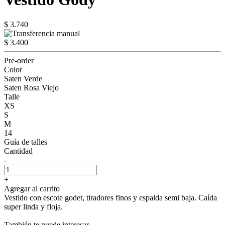
$ 3.740
$ 3.400
Pre-order
Color
Saten Verde
Saten Rosa Viejo
Talle
XS
S
M
14
Guía de talles
Cantidad
-
+
Agregar al carrito
Vestido con escote godet, tiradores finos y espalda semi baja. Caída
super linda y floja.
También te puede interesar