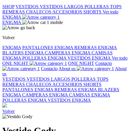
SHOP
VESTIDOS
VESTIDOS LARGOS
POLLERAS
TOPS
REMERAS
CHALECOS
ACCESORIOS
SHORTS
Ver todo
ENIGMA
ENIGMA
Volver
ENIGMA
PANTALONES ENIGMA
REMERAS ENIGMA
BLAZERS ENIGMA
CAMPERAS ENIGMA
CAMISAS
ENIGMA
POLLERAS ENIGMA
VESTIDOS ENIGMA
Ver todo
ONE NIGHT
ONE NIGHT
Contacto
Contacto
About us
About
us
VESTIDOS
VESTIDOS LARGOS
POLLERAS
TOPS
REMERAS
CHALECOS
ACCESORIOS
SHORTS
PANTALONES ENIGMA
REMERAS ENIGMA
BLAZERS
ENIGMA
CAMPERAS ENIGMA
CAMISAS ENIGMA
POLLERAS ENIGMA
VESTIDOS ENIGMA
Volver
Vestido Gody