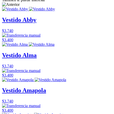
Vestido Abby
$3.740
$3.400
Vestido Alma
$3.740
$3.400
Vestido Amapola
$3.740
$3.400