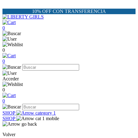
10% OFF CON TRANSFERENCIA
0
0
0
Acceder
0
0
SHOP
SHOP
Volver