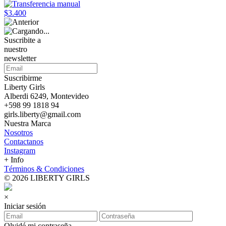
$3.400
Suscribite a
nuestro
newsletter
Suscribirme
Liberty Girls
Alberdi 6249, Montevideo
+598 99 1818 94
girls.liberty@gmail.com
Nuestra Marca
Nosotros
Contactanos
Instagram
+ Info
Términos & Condiciones
© 2026 LIBERTY GIRLS
×
Iniciar sesión
Olvidé mi contraseña