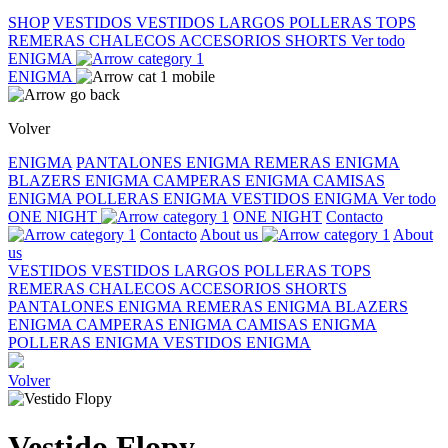
SHOP
VESTIDOS
VESTIDOS LARGOS
POLLERAS
TOPS
REMERAS
CHALECOS
ACCESORIOS
SHORTS
Ver todo
ENIGMA
ENIGMA
Volver
ENIGMA
PANTALONES ENIGMA
REMERAS ENIGMA
BLAZERS ENIGMA
CAMPERAS ENIGMA
CAMISAS
ENIGMA
POLLERAS ENIGMA
VESTIDOS ENIGMA
Ver todo
ONE NIGHT
ONE NIGHT
Contacto
Contacto
About us
About
us
VESTIDOS
VESTIDOS LARGOS
POLLERAS
TOPS
REMERAS
CHALECOS
ACCESORIOS
SHORTS
PANTALONES ENIGMA
REMERAS ENIGMA
BLAZERS
ENIGMA
CAMPERAS ENIGMA
CAMISAS ENIGMA
POLLERAS ENIGMA
VESTIDOS ENIGMA
Volver
Vestido Flopy