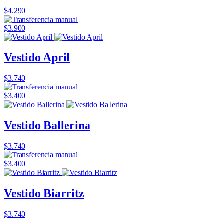
$4.290
$3.900
Vestido April
$3.740
$3.400
Vestido Ballerina
$3.740
$3.400
Vestido Biarritz
$3.740