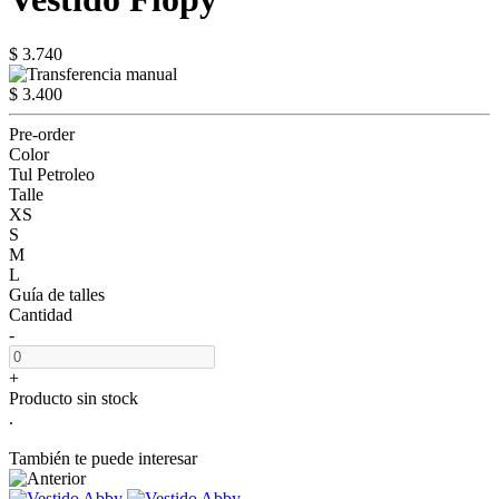
$ 3.740
$ 3.400
Pre-order
Color
Tul Petroleo
Talle
XS
S
M
L
Guía de talles
Cantidad
-
+
Producto sin stock
.
También te puede interesar