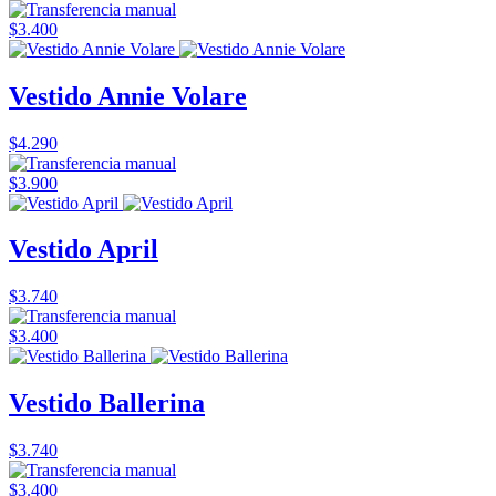
$3.400
Vestido Annie Volare
$4.290
$3.900
Vestido April
$3.740
$3.400
Vestido Ballerina
$3.740
$3.400