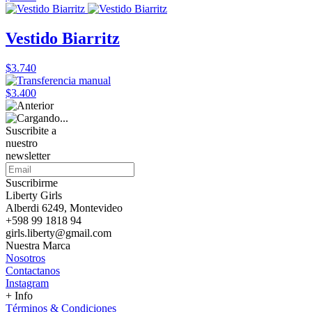
Vestido Biarritz
$3.740
$3.400
Suscribite a
nuestro
newsletter
Suscribirme
Liberty Girls
Alberdi 6249, Montevideo
+598 99 1818 94
girls.liberty@gmail.com
Nuestra Marca
Nosotros
Contactanos
Instagram
+ Info
Términos & Condiciones