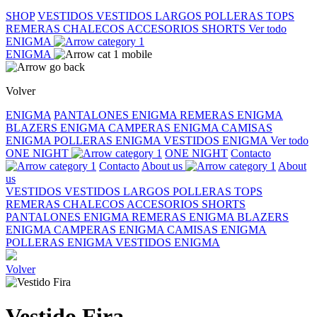
SHOP
VESTIDOS
VESTIDOS LARGOS
POLLERAS
TOPS
REMERAS
CHALECOS
ACCESORIOS
SHORTS
Ver todo
ENIGMA
ENIGMA
Volver
ENIGMA
PANTALONES ENIGMA
REMERAS ENIGMA
BLAZERS ENIGMA
CAMPERAS ENIGMA
CAMISAS
ENIGMA
POLLERAS ENIGMA
VESTIDOS ENIGMA
Ver todo
ONE NIGHT
ONE NIGHT
Contacto
Contacto
About us
About
us
VESTIDOS
VESTIDOS LARGOS
POLLERAS
TOPS
REMERAS
CHALECOS
ACCESORIOS
SHORTS
PANTALONES ENIGMA
REMERAS ENIGMA
BLAZERS
ENIGMA
CAMPERAS ENIGMA
CAMISAS ENIGMA
POLLERAS ENIGMA
VESTIDOS ENIGMA
Volver
Vestido Fira