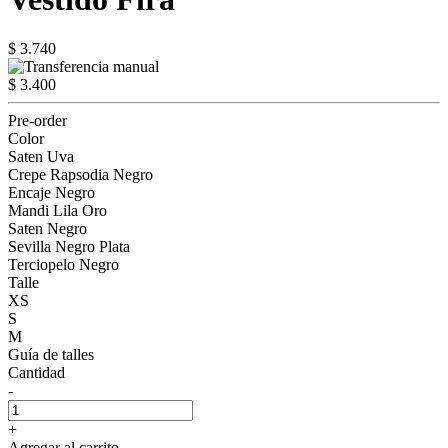
$ 3.740
$ 3.400
Pre-order
Color
Saten Uva
Crepe Rapsodia Negro
Encaje Negro
Mandi Lila Oro
Saten Negro
Sevilla Negro Plata
Terciopelo Negro
Talle
XS
S
M
Guía de talles
Cantidad
-
+
Agregar al carrito