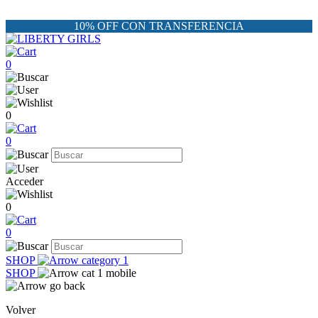
10% OFF CON TRANSFERENCIA
0
0
0
Acceder
0
0
SHOP
SHOP
Volver