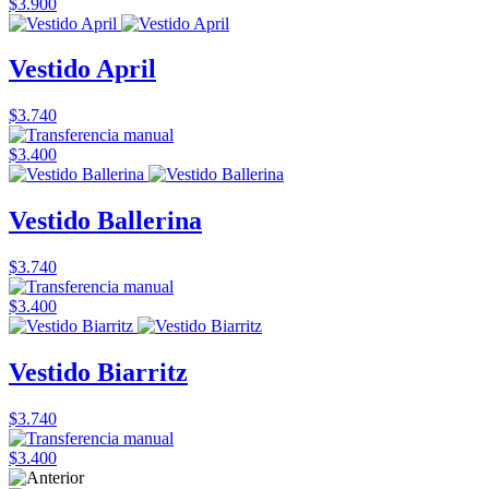
$3.900
Vestido April
$3.740
$3.400
Vestido Ballerina
$3.740
$3.400
Vestido Biarritz
$3.740
$3.400