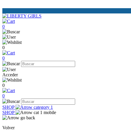
0
0
0
Acceder
0
0
SHOP
SHOP
Volver