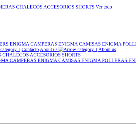
MERAS
CHALECOS
ACCESORIOS
SHORTS
Ver todo
ERS ENIGMA
CAMPERAS ENIGMA
CAMISAS ENIGMA
POLL
Contacto
About us
About us
S
CHALECOS
ACCESORIOS
SHORTS
IGMA
CAMPERAS ENIGMA
CAMISAS ENIGMA
POLLERAS E