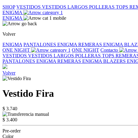
SHOP
VESTIDOS
VESTIDOS LARGOS
POLLERAS
TOPS
RE
ENIGMA
ENIGMA
Volver
ENIGMA
PANTALONES ENIGMA
REMERAS ENIGMA
BLAZ
ONE NIGHT
ONE NIGHT
Contacto
VESTIDOS
VESTIDOS LARGOS
POLLERAS
TOPS
REMERA
PANTALONES ENIGMA
REMERAS ENIGMA
BLAZERS EN
Volver
Vestido Fira
$ 3.740
$ 3.400
Pre-order
Color