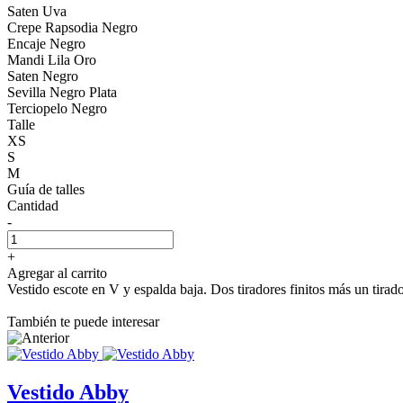
Saten Uva
Crepe Rapsodia Negro
Encaje Negro
Mandi Lila Oro
Saten Negro
Sevilla Negro Plata
Terciopelo Negro
Talle
XS
S
M
Guía de talles
Cantidad
-
+
Agregar al carrito
Vestido escote en V y espalda baja. Dos tiradores finitos más un tirad
También te puede interesar
Vestido Abby