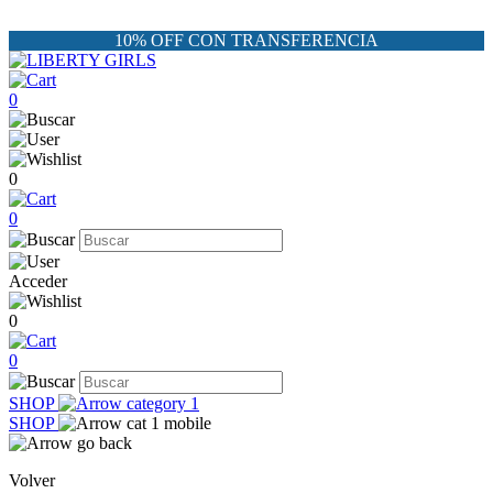
10% OFF CON TRANSFERENCIA
0
0
0
Acceder
0
0
SHOP
SHOP
Volver