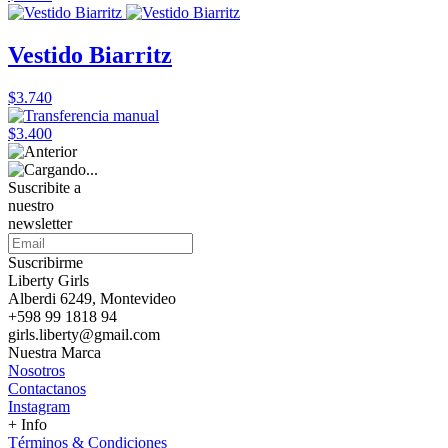
Vestido Biarritz
$3.740
$3.400
Suscribite a
nuestro
newsletter
Suscribirme
Liberty Girls
Alberdi 6249, Montevideo
+598 99 1818 94
girls.liberty@gmail.com
Nuestra Marca
Nosotros
Contactanos
Instagram
+ Info
Términos & Condiciones