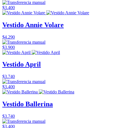
$3.400
Vestido Annie Volare
$4.290
$3.900
Vestido April
$3.740
$3.400
Vestido Ballerina
$3.740
$3.400