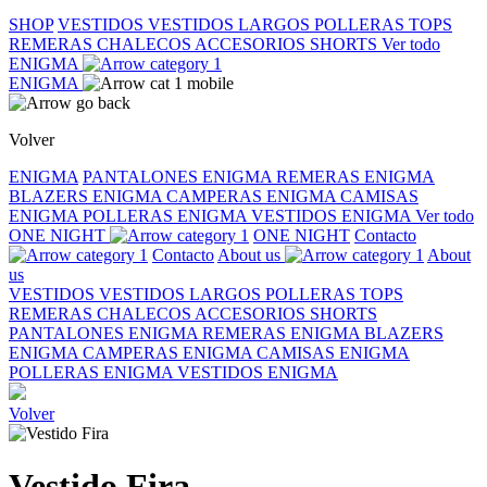
SHOP
VESTIDOS
VESTIDOS LARGOS
POLLERAS
TOPS
REMERAS
CHALECOS
ACCESORIOS
SHORTS
Ver todo
ENIGMA
ENIGMA
Volver
ENIGMA
PANTALONES ENIGMA
REMERAS ENIGMA
BLAZERS ENIGMA
CAMPERAS ENIGMA
CAMISAS
ENIGMA
POLLERAS ENIGMA
VESTIDOS ENIGMA
Ver todo
ONE NIGHT
ONE NIGHT
Contacto
Contacto
About us
About
us
VESTIDOS
VESTIDOS LARGOS
POLLERAS
TOPS
REMERAS
CHALECOS
ACCESORIOS
SHORTS
PANTALONES ENIGMA
REMERAS ENIGMA
BLAZERS
ENIGMA
CAMPERAS ENIGMA
CAMISAS ENIGMA
POLLERAS ENIGMA
VESTIDOS ENIGMA
Volver
Vestido Fira