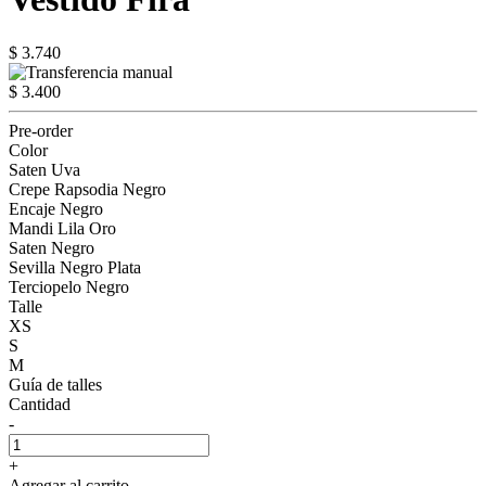
$ 3.740
$ 3.400
Pre-order
Color
Saten Uva
Crepe Rapsodia Negro
Encaje Negro
Mandi Lila Oro
Saten Negro
Sevilla Negro Plata
Terciopelo Negro
Talle
XS
S
M
Guía de talles
Cantidad
-
+
Agregar al carrito