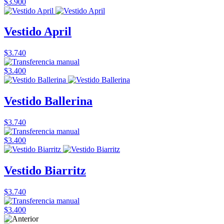
$3.900
Vestido April
$3.740
$3.400
Vestido Ballerina
$3.740
$3.400
Vestido Biarritz
$3.740
$3.400