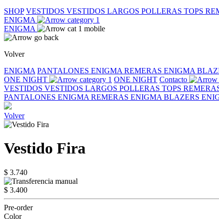
SHOP
VESTIDOS
VESTIDOS LARGOS
POLLERAS
TOPS
RE
ENIGMA
ENIGMA
Volver
ENIGMA
PANTALONES ENIGMA
REMERAS ENIGMA
BLAZ
ONE NIGHT
ONE NIGHT
Contacto
VESTIDOS
VESTIDOS LARGOS
POLLERAS
TOPS
REMERA
PANTALONES ENIGMA
REMERAS ENIGMA
BLAZERS EN
Volver
Vestido Fira
$ 3.740
$ 3.400
Pre-order
Color