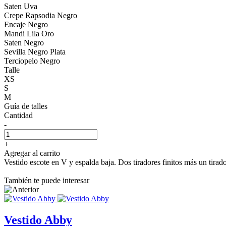
Saten Uva
Crepe Rapsodia Negro
Encaje Negro
Mandi Lila Oro
Saten Negro
Sevilla Negro Plata
Terciopelo Negro
Talle
XS
S
M
Guía de talles
Cantidad
-
+
Agregar al carrito
Vestido escote en V y espalda baja. Dos tiradores finitos más un tirad
También te puede interesar
Vestido Abby