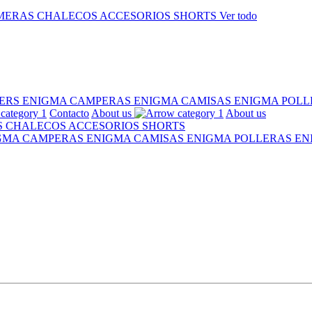
MERAS
CHALECOS
ACCESORIOS
SHORTS
Ver todo
ERS ENIGMA
CAMPERAS ENIGMA
CAMISAS ENIGMA
POLL
Contacto
About us
About us
S
CHALECOS
ACCESORIOS
SHORTS
IGMA
CAMPERAS ENIGMA
CAMISAS ENIGMA
POLLERAS E