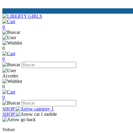
0
0
0
Acceder
0
0
SHOP
SHOP
Volver