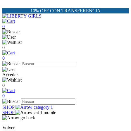
10% OFF CON TRANSFERENCIA
0
0
0
Acceder
0
0
SHOP
SHOP
Volver