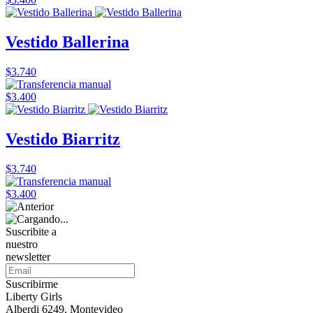
Vestido Ballerina
$3.740
$3.400
Vestido Biarritz
$3.740
$3.400
Suscribite a
nuestro
newsletter
Suscribirme
Liberty Girls
Alberdi 6249, Montevideo