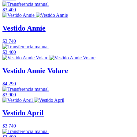
$3.400
Vestido Annie
$3.740
$3.400
Vestido Annie Volare
$4.290
$3.900
Vestido April
$3.740
$3.400