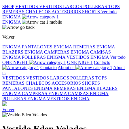
SHOP
VESTIDOS
VESTIDOS LARGOS
POLLERAS
TOPS
REMERAS
CHALECOS
ACCESORIOS
SHORTS
Ver todo
ENIGMA
ENIGMA
Volver
ENIGMA
PANTALONES ENIGMA
REMERAS ENIGMA
BLAZERS ENIGMA
CAMPERAS ENIGMA
CAMISAS
ENIGMA
POLLERAS ENIGMA
VESTIDOS ENIGMA
Ver todo
ONE NIGHT
ONE NIGHT
Contacto
Contacto
About us
About
us
VESTIDOS
VESTIDOS LARGOS
POLLERAS
TOPS
REMERAS
CHALECOS
ACCESORIOS
SHORTS
PANTALONES ENIGMA
REMERAS ENIGMA
BLAZERS
ENIGMA
CAMPERAS ENIGMA
CAMISAS ENIGMA
POLLERAS ENIGMA
VESTIDOS ENIGMA
Volver
Vestido Eden Volados