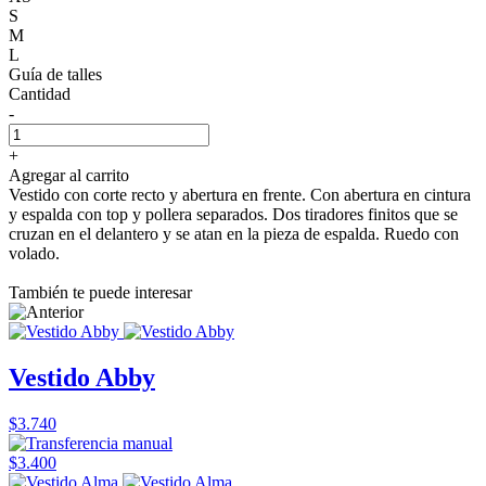
S
M
L
Guía de talles
Cantidad
-
+
Agregar al carrito
Vestido con corte recto y abertura en frente. Con abertura en cintura
y espalda con top y pollera separados. Dos tiradores finitos que se
cruzan en el delantero y se atan en la pieza de espalda. Ruedo con
volado.
También te puede interesar
Vestido Abby
$3.740
$3.400