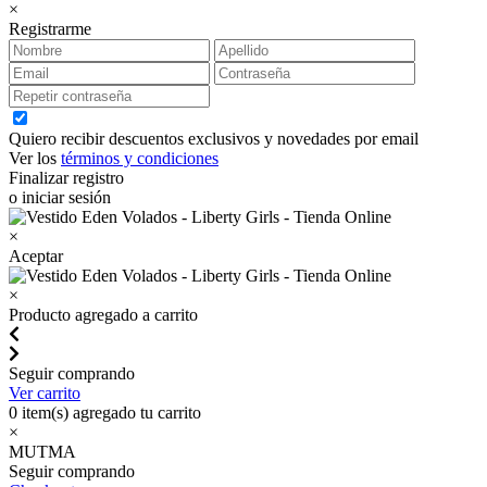
×
Registrarme
Quiero recibir descuentos exclusivos y novedades por email
Ver los
términos y condiciones
Finalizar registro
o iniciar sesión
×
Aceptar
×
Producto agregado a carrito
Seguir comprando
Ver carrito
0
item(s) agregado tu carrito
×
MUTMA
Seguir comprando