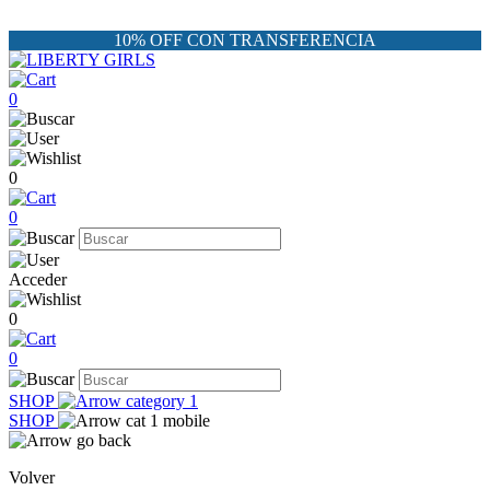
10% OFF CON TRANSFERENCIA
0
0
0
Acceder
0
0
SHOP
SHOP
Volver