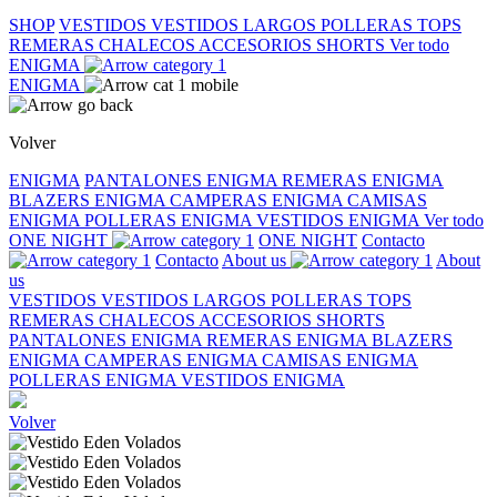
SHOP
VESTIDOS
VESTIDOS LARGOS
POLLERAS
TOPS
REMERAS
CHALECOS
ACCESORIOS
SHORTS
Ver todo
ENIGMA
ENIGMA
Volver
ENIGMA
PANTALONES ENIGMA
REMERAS ENIGMA
BLAZERS ENIGMA
CAMPERAS ENIGMA
CAMISAS
ENIGMA
POLLERAS ENIGMA
VESTIDOS ENIGMA
Ver todo
ONE NIGHT
ONE NIGHT
Contacto
Contacto
About us
About
us
VESTIDOS
VESTIDOS LARGOS
POLLERAS
TOPS
REMERAS
CHALECOS
ACCESORIOS
SHORTS
PANTALONES ENIGMA
REMERAS ENIGMA
BLAZERS
ENIGMA
CAMPERAS ENIGMA
CAMISAS ENIGMA
POLLERAS ENIGMA
VESTIDOS ENIGMA
Volver