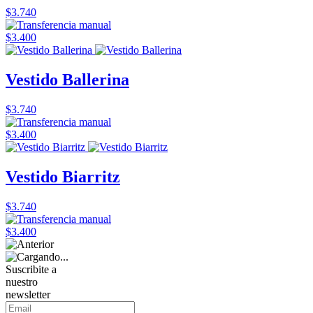
$3.740
$3.400
Vestido Ballerina
$3.740
$3.400
Vestido Biarritz
$3.740
$3.400
Suscribite a
nuestro
newsletter