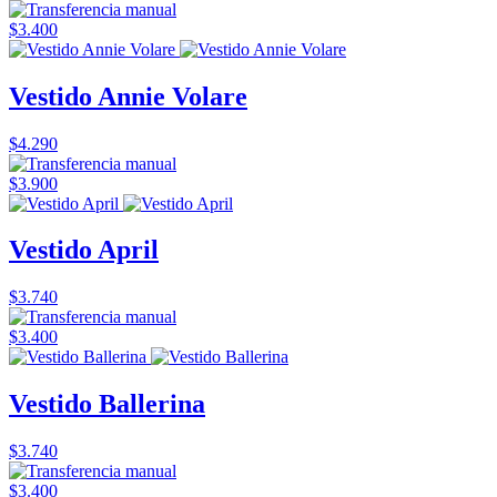
$3.400
Vestido Annie Volare
$4.290
$3.900
Vestido April
$3.740
$3.400
Vestido Ballerina
$3.740
$3.400