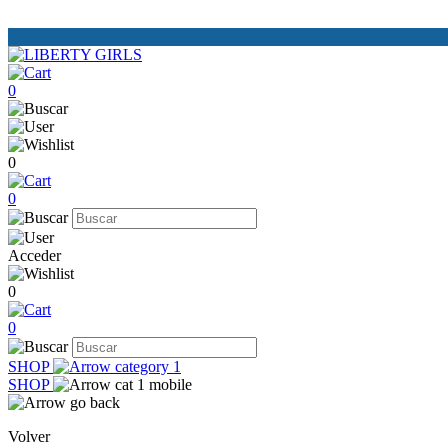
0
0
0
Acceder
0
0
SHOP
SHOP
Volver