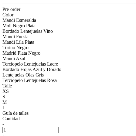
Pre-order
Color
Mandi Esmeralda
Moli Negro Plata
Bordado Lentejuelas Vino
Mandi Fucsia
Mandi Lila Plata
Torino Negro
Madrid Plata Negro
Mandi Azul
Terciopelo Lentejuelas Lacre
Bordado Hojas Azul y Dorado
Lentejuelas Olas Gris
Terciopelo Lentejuelas Rosa
Talle
XS
S
M
L
Guía de talles
Cantidad
-
+