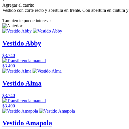
Agregar al carrito
Vestido con corte recto y abertura en frente. Con abertura en cintura 
También te puede interesar
Vestido Abby
$3.740
$3.400
Vestido Alma
$3.740
$3.400
Vestido Amapola