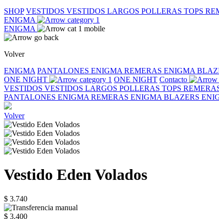
SHOP
VESTIDOS
VESTIDOS LARGOS
POLLERAS
TOPS
RE
ENIGMA
ENIGMA
Volver
ENIGMA
PANTALONES ENIGMA
REMERAS ENIGMA
BLAZ
ONE NIGHT
ONE NIGHT
Contacto
VESTIDOS
VESTIDOS LARGOS
POLLERAS
TOPS
REMERA
PANTALONES ENIGMA
REMERAS ENIGMA
BLAZERS EN
Volver
Vestido Eden Volados
$ 3.740
$ 3.400