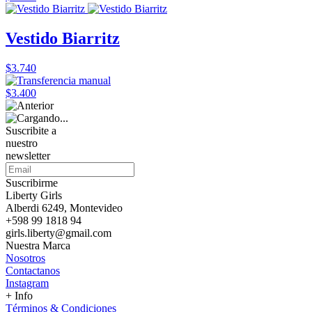
Vestido Biarritz
$3.740
$3.400
Suscribite a
nuestro
newsletter
Suscribirme
Liberty Girls
Alberdi 6249, Montevideo
+598 99 1818 94
girls.liberty@gmail.com
Nuestra Marca
Nosotros
Contactanos
Instagram
+ Info
Términos & Condiciones