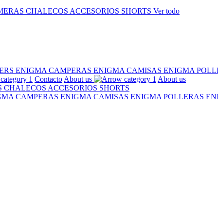
MERAS
CHALECOS
ACCESORIOS
SHORTS
Ver todo
ERS ENIGMA
CAMPERAS ENIGMA
CAMISAS ENIGMA
POLL
Contacto
About us
About us
S
CHALECOS
ACCESORIOS
SHORTS
IGMA
CAMPERAS ENIGMA
CAMISAS ENIGMA
POLLERAS E