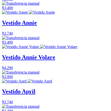
$3.400
Vestido Annie
$3.740
$3.400
Vestido Annie Volare
$4.290
$3.900
Vestido April
$3.740
$3.400