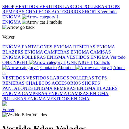
SHOP
VESTIDOS
VESTIDOS LARGOS
POLLERAS
TOPS
REMERAS
CHALECOS
ACCESORIOS
SHORTS
Ver todo
ENIGMA
ENIGMA
Volver
ENIGMA
PANTALONES ENIGMA
REMERAS ENIGMA
BLAZERS ENIGMA
CAMPERAS ENIGMA
CAMISAS
ENIGMA
POLLERAS ENIGMA
VESTIDOS ENIGMA
Ver todo
ONE NIGHT
ONE NIGHT
Contacto
Contacto
About us
About
us
VESTIDOS
VESTIDOS LARGOS
POLLERAS
TOPS
REMERAS
CHALECOS
ACCESORIOS
SHORTS
PANTALONES ENIGMA
REMERAS ENIGMA
BLAZERS
ENIGMA
CAMPERAS ENIGMA
CAMISAS ENIGMA
POLLERAS ENIGMA
VESTIDOS ENIGMA
Volver
Vestido Eden Volados