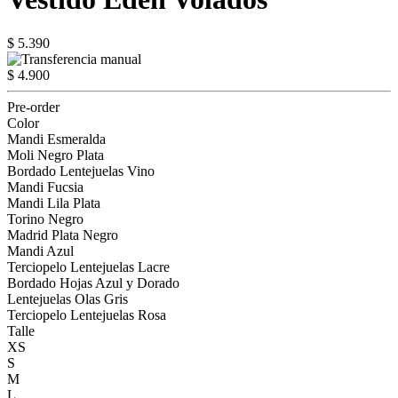
$ 5.390
$ 4.900
Pre-order
Color
Mandi Esmeralda
Moli Negro Plata
Bordado Lentejuelas Vino
Mandi Fucsia
Mandi Lila Plata
Torino Negro
Madrid Plata Negro
Mandi Azul
Terciopelo Lentejuelas Lacre
Bordado Hojas Azul y Dorado
Lentejuelas Olas Gris
Terciopelo Lentejuelas Rosa
Talle
XS
S
M
L