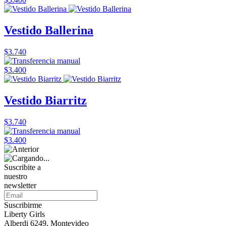
Vestido Ballerina
$3.740
$3.400
Vestido Biarritz
$3.740
$3.400
Suscribite a
nuestro
newsletter
Suscribirme
Liberty Girls
Alberdi 6249, Montevideo