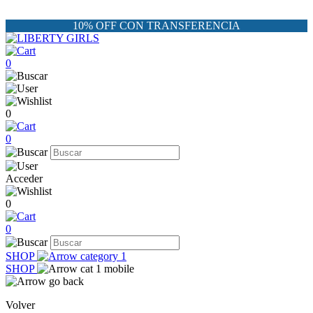
10% OFF CON TRANSFERENCIA
0
0
0
Acceder
0
0
SHOP
SHOP
Volver