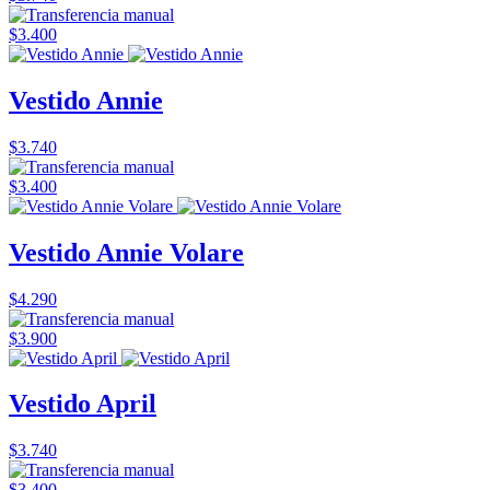
$3.400
Vestido Annie
$3.740
$3.400
Vestido Annie Volare
$4.290
$3.900
Vestido April
$3.740
$3.400