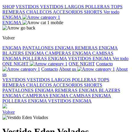
SHOP
VESTIDOS
VESTIDOS LARGOS
POLLERAS
TOPS
REMERAS
CHALECOS
ACCESORIOS
SHORTS
Ver todo
ENIGMA
ENIGMA
Volver
ENIGMA
PANTALONES ENIGMA
REMERAS ENIGMA
BLAZERS ENIGMA
CAMPERAS ENIGMA
CAMISAS
ENIGMA
POLLERAS ENIGMA
VESTIDOS ENIGMA
Ver todo
ONE NIGHT
ONE NIGHT
Contacto
Contacto
About us
About
us
VESTIDOS
VESTIDOS LARGOS
POLLERAS
TOPS
REMERAS
CHALECOS
ACCESORIOS
SHORTS
PANTALONES ENIGMA
REMERAS ENIGMA
BLAZERS
ENIGMA
CAMPERAS ENIGMA
CAMISAS ENIGMA
POLLERAS ENIGMA
VESTIDOS ENIGMA
Volver
Vestido Eden Volados