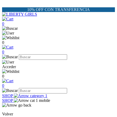
10% OFF CON TRANSFERENCIA
0
0
0
Acceder
0
0
SHOP
SHOP
Volver