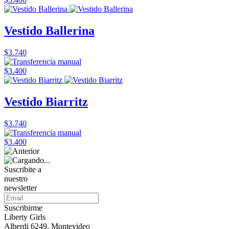
Vestido Ballerina
$3.740
$3.400
Vestido Biarritz
$3.740
$3.400
Suscribite a
nuestro
newsletter
Suscribirme
Liberty Girls
Alberdi 6249, Montevideo