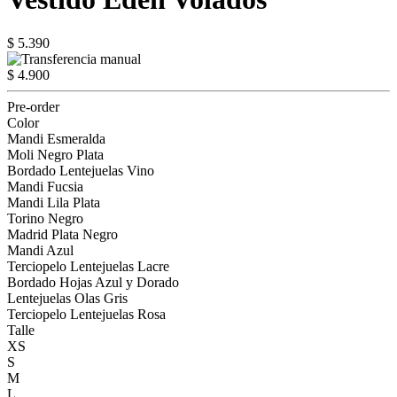
$ 5.390
$ 4.900
Pre-order
Color
Mandi Esmeralda
Moli Negro Plata
Bordado Lentejuelas Vino
Mandi Fucsia
Mandi Lila Plata
Torino Negro
Madrid Plata Negro
Mandi Azul
Terciopelo Lentejuelas Lacre
Bordado Hojas Azul y Dorado
Lentejuelas Olas Gris
Terciopelo Lentejuelas Rosa
Talle
XS
S
M
L