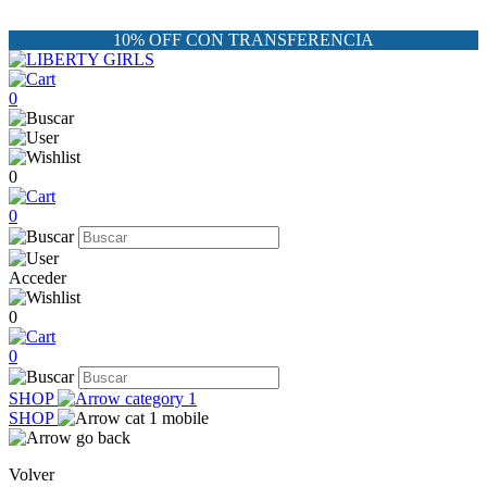
10% OFF CON TRANSFERENCIA
0
0
0
Acceder
0
0
SHOP
SHOP
Volver