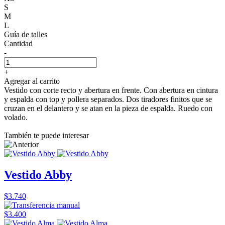
S
M
L
Guía de talles
Cantidad
-
+
Agregar al carrito
Vestido con corte recto y abertura en frente. Con abertura en cintura
y espalda con top y pollera separados. Dos tiradores finitos que se
cruzan en el delantero y se atan en la pieza de espalda. Ruedo con
volado.
También te puede interesar
Vestido Abby
$3.740
$3.400