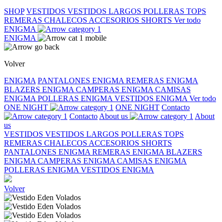
SHOP
VESTIDOS
VESTIDOS LARGOS
POLLERAS
TOPS
REMERAS
CHALECOS
ACCESORIOS
SHORTS
Ver todo
ENIGMA
ENIGMA
Volver
ENIGMA
PANTALONES ENIGMA
REMERAS ENIGMA
BLAZERS ENIGMA
CAMPERAS ENIGMA
CAMISAS
ENIGMA
POLLERAS ENIGMA
VESTIDOS ENIGMA
Ver todo
ONE NIGHT
ONE NIGHT
Contacto
Contacto
About us
About
us
VESTIDOS
VESTIDOS LARGOS
POLLERAS
TOPS
REMERAS
CHALECOS
ACCESORIOS
SHORTS
PANTALONES ENIGMA
REMERAS ENIGMA
BLAZERS
ENIGMA
CAMPERAS ENIGMA
CAMISAS ENIGMA
POLLERAS ENIGMA
VESTIDOS ENIGMA
Volver