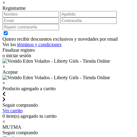
×
Registrarme
Quiero recibir descuentos exclusivos y novedades por email
Ver los
términos y condiciones
Finalizar registro
o iniciar sesión
×
Aceptar
×
Producto agregado a carrito
Seguir comprando
Ver carrito
0
item(s) agregado tu carrito
×
MUTMA
Seguir comprando