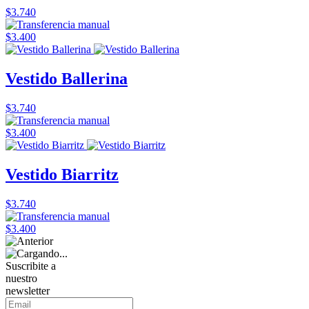
$3.740
$3.400
Vestido Ballerina
$3.740
$3.400
Vestido Biarritz
$3.740
$3.400
Suscribite a
nuestro
newsletter