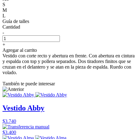
S
M
L
Guía de talles
Cantidad
-
+
Agregar al carrito
Vestido con corte recto y abertura en frente. Con abertura en cintura
y espalda con top y pollera separados. Dos tiradores finitos que se
cruzan en el delantero y se atan en la pieza de espalda. Ruedo con
volado.
También te puede interesar
Vestido Abby
$3.740
$3.400