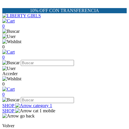
10% OFF CON TRANSFERENCIA
0
0
0
Acceder
0
0
SHOP
SHOP
Volver