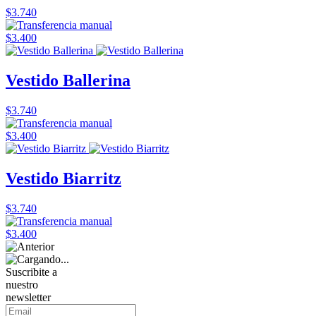
$3.740
$3.400
Vestido Ballerina
$3.740
$3.400
Vestido Biarritz
$3.740
$3.400
Suscribite a
nuestro
newsletter