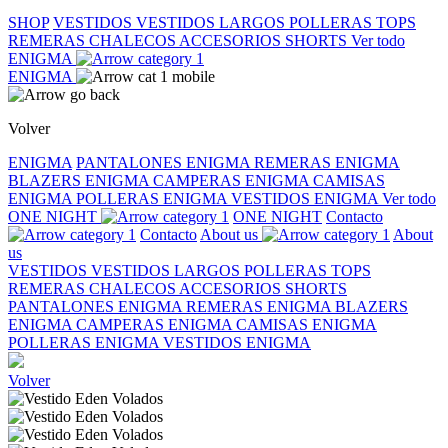
SHOP
VESTIDOS
VESTIDOS LARGOS
POLLERAS
TOPS
REMERAS
CHALECOS
ACCESORIOS
SHORTS
Ver todo
ENIGMA
ENIGMA
Volver
ENIGMA
PANTALONES ENIGMA
REMERAS ENIGMA
BLAZERS ENIGMA
CAMPERAS ENIGMA
CAMISAS
ENIGMA
POLLERAS ENIGMA
VESTIDOS ENIGMA
Ver todo
ONE NIGHT
ONE NIGHT
Contacto
Contacto
About us
About
us
VESTIDOS
VESTIDOS LARGOS
POLLERAS
TOPS
REMERAS
CHALECOS
ACCESORIOS
SHORTS
PANTALONES ENIGMA
REMERAS ENIGMA
BLAZERS
ENIGMA
CAMPERAS ENIGMA
CAMISAS ENIGMA
POLLERAS ENIGMA
VESTIDOS ENIGMA
Volver