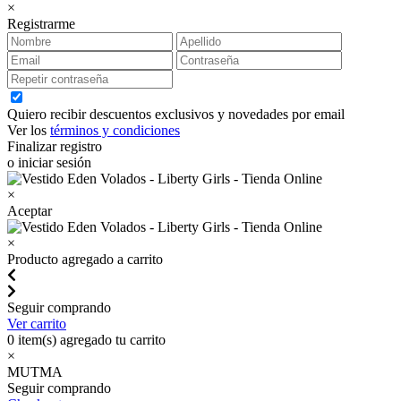
×
Registrarme
Quiero recibir descuentos exclusivos y novedades por email
Ver los
términos y condiciones
Finalizar registro
o iniciar sesión
×
Aceptar
×
Producto agregado a carrito
Seguir comprando
Ver carrito
0
item(s) agregado tu carrito
×
MUTMA
Seguir comprando