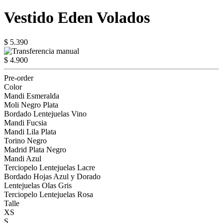
Vestido Eden Volados
$ 5.390
$ 4.900
Pre-order
Color
Mandi Esmeralda
Moli Negro Plata
Bordado Lentejuelas Vino
Mandi Fucsia
Mandi Lila Plata
Torino Negro
Madrid Plata Negro
Mandi Azul
Terciopelo Lentejuelas Lacre
Bordado Hojas Azul y Dorado
Lentejuelas Olas Gris
Terciopelo Lentejuelas Rosa
Talle
XS
S