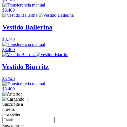
$3.400
Vestido Ballerina
$3.740
$3.400
Vestido Biarritz
$3.740
$3.400
Suscribite a
nuestro
newsletter
Suscribirme