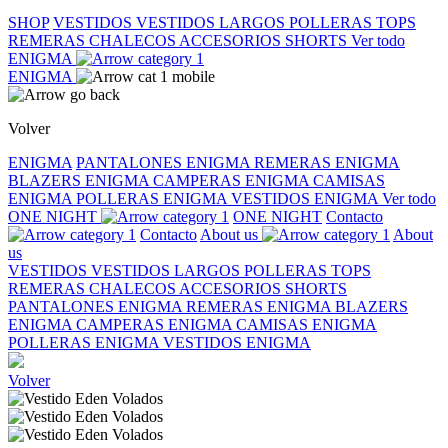
SHOP
VESTIDOS
VESTIDOS LARGOS
POLLERAS
TOPS
REMERAS
CHALECOS
ACCESORIOS
SHORTS
Ver todo
ENIGMA
ENIGMA
Volver
ENIGMA
PANTALONES ENIGMA
REMERAS ENIGMA
BLAZERS ENIGMA
CAMPERAS ENIGMA
CAMISAS
ENIGMA
POLLERAS ENIGMA
VESTIDOS ENIGMA
Ver todo
ONE NIGHT
ONE NIGHT
Contacto
Contacto
About us
About
us
VESTIDOS
VESTIDOS LARGOS
POLLERAS
TOPS
REMERAS
CHALECOS
ACCESORIOS
SHORTS
PANTALONES ENIGMA
REMERAS ENIGMA
BLAZERS
ENIGMA
CAMPERAS ENIGMA
CAMISAS ENIGMA
POLLERAS ENIGMA
VESTIDOS ENIGMA
Volver