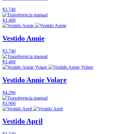
$3.740
$3.400
Vestido Annie
$3.740
$3.400
Vestido Annie Volare
$4.290
$3.900
Vestido April
$3.740