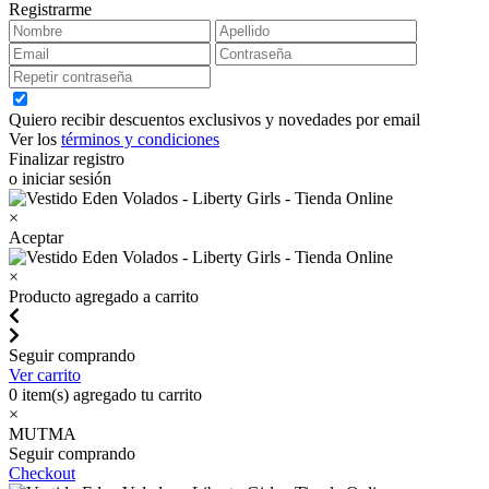
Registrarme
Quiero recibir descuentos exclusivos y novedades por email
Ver los
términos y condiciones
Finalizar registro
o iniciar sesión
×
Aceptar
×
Producto agregado a carrito
Seguir comprando
Ver carrito
0
item(s) agregado tu carrito
×
MUTMA
Seguir comprando
Checkout