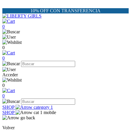
10% OFF CON TRANSFERENCIA
0
0
0
Acceder
0
0
SHOP
SHOP
Volver