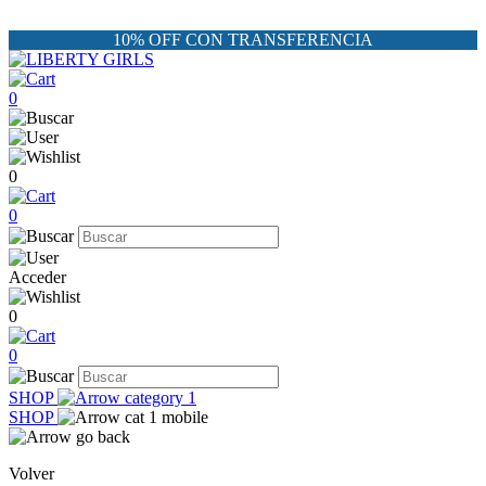
10% OFF CON TRANSFERENCIA
0
0
0
Acceder
0
0
SHOP
SHOP
Volver