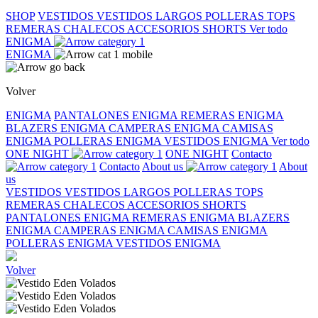
SHOP
VESTIDOS
VESTIDOS LARGOS
POLLERAS
TOPS
REMERAS
CHALECOS
ACCESORIOS
SHORTS
Ver todo
ENIGMA
ENIGMA
Volver
ENIGMA
PANTALONES ENIGMA
REMERAS ENIGMA
BLAZERS ENIGMA
CAMPERAS ENIGMA
CAMISAS
ENIGMA
POLLERAS ENIGMA
VESTIDOS ENIGMA
Ver todo
ONE NIGHT
ONE NIGHT
Contacto
Contacto
About us
About
us
VESTIDOS
VESTIDOS LARGOS
POLLERAS
TOPS
REMERAS
CHALECOS
ACCESORIOS
SHORTS
PANTALONES ENIGMA
REMERAS ENIGMA
BLAZERS
ENIGMA
CAMPERAS ENIGMA
CAMISAS ENIGMA
POLLERAS ENIGMA
VESTIDOS ENIGMA
Volver