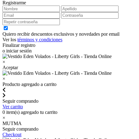
Registrarme
Quiero recibir descuentos exclusivos y novedades por email
Ver los
términos y condiciones
Finalizar registro
o iniciar sesión
×
Aceptar
×
Producto agregado a carrito
Seguir comprando
Ver carrito
0
item(s) agregado tu carrito
×
MUTMA
Seguir comprando
Checkout