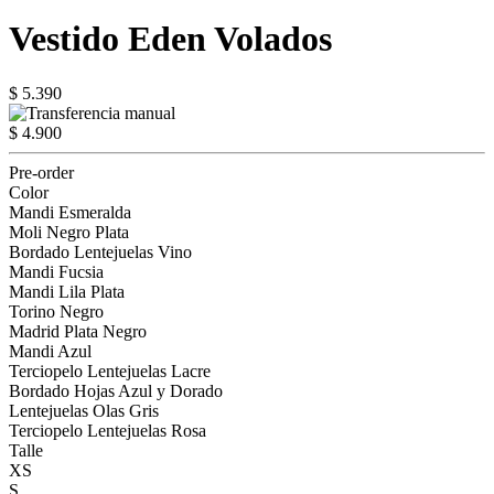
Vestido Eden Volados
$ 5.390
$ 4.900
Pre-order
Color
Mandi Esmeralda
Moli Negro Plata
Bordado Lentejuelas Vino
Mandi Fucsia
Mandi Lila Plata
Torino Negro
Madrid Plata Negro
Mandi Azul
Terciopelo Lentejuelas Lacre
Bordado Hojas Azul y Dorado
Lentejuelas Olas Gris
Terciopelo Lentejuelas Rosa
Talle
XS
S