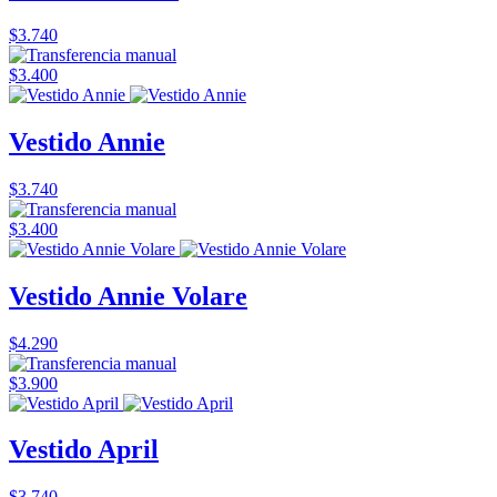
$3.740
$3.400
Vestido Annie
$3.740
$3.400
Vestido Annie Volare
$4.290
$3.900
Vestido April
$3.740