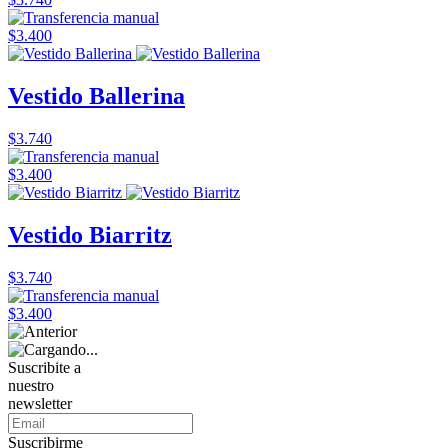
$3.400
Vestido Ballerina
$3.740
$3.400
Vestido Biarritz
$3.740
$3.400
Suscribite a
nuestro
newsletter
Suscribirme