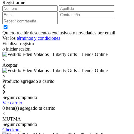
Registrarme
Quiero recibir descuentos exclusivos y novedades por email
Ver los
términos y condiciones
Finalizar registro
o iniciar sesión
×
Aceptar
×
Producto agregado a carrito
Seguir comprando
Ver carrito
0
item(s) agregado tu carrito
×
MUTMA
Seguir comprando
Checkout