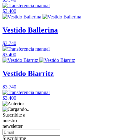
$3.400
Vestido Ballerina
$3.740
$3.400
Vestido Biarritz
$3.740
$3.400
Suscribite a
nuestro
newsletter
Suscribirme