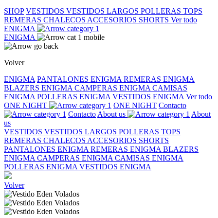
SHOP
VESTIDOS
VESTIDOS LARGOS
POLLERAS
TOPS
REMERAS
CHALECOS
ACCESORIOS
SHORTS
Ver todo
ENIGMA
ENIGMA
Volver
ENIGMA
PANTALONES ENIGMA
REMERAS ENIGMA
BLAZERS ENIGMA
CAMPERAS ENIGMA
CAMISAS
ENIGMA
POLLERAS ENIGMA
VESTIDOS ENIGMA
Ver todo
ONE NIGHT
ONE NIGHT
Contacto
Contacto
About us
About
us
VESTIDOS
VESTIDOS LARGOS
POLLERAS
TOPS
REMERAS
CHALECOS
ACCESORIOS
SHORTS
PANTALONES ENIGMA
REMERAS ENIGMA
BLAZERS
ENIGMA
CAMPERAS ENIGMA
CAMISAS ENIGMA
POLLERAS ENIGMA
VESTIDOS ENIGMA
Volver