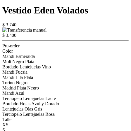
Vestido Eden Volados
$ 3.740
$ 3.400
Pre-order
Color
Mandi Esmeralda
Moli Negro Plata
Bordado Lentejuelas Vino
Mandi Fucsia
Mandi Lila Plata
Torino Negro
Madrid Plata Negro
Mandi Azul
Terciopelo Lentejuelas Lacre
Bordado Hojas Azul y Dorado
Lentejuelas Olas Gris
Terciopelo Lentejuelas Rosa
Talle
XS
S