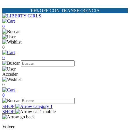
10% OFF CON TRANSFERENCIA
0
0
0
Acceder
0
0
SHOP
SHOP
Volver