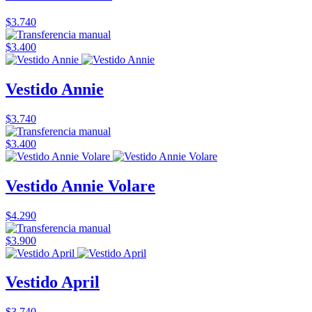
$3.740
$3.400
Vestido Annie
$3.740
$3.400
Vestido Annie Volare
$4.290
$3.900
Vestido April
$3.740