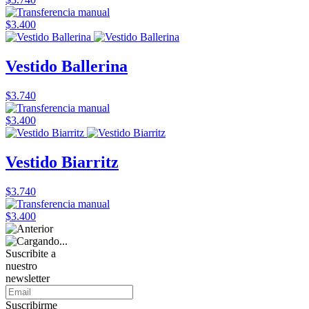
$3.400
Vestido Ballerina
$3.740
$3.400
Vestido Biarritz
$3.740
$3.400
Suscribite a
nuestro
newsletter
Suscribirme