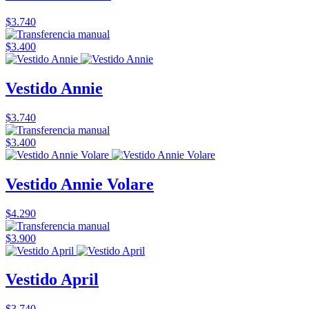
$3.740
$3.400
Vestido Annie
$3.740
$3.400
Vestido Annie Volare
$4.290
$3.900
Vestido April
$3.740