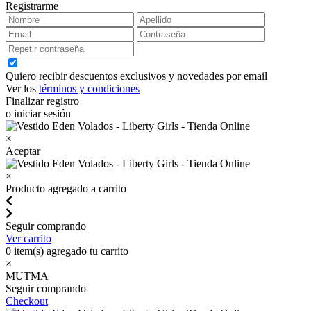
Registrarme
Quiero recibir descuentos exclusivos y novedades por email
Ver los
términos y condiciones
Finalizar registro
o iniciar sesión
×
Aceptar
×
Producto agregado a carrito
Seguir comprando
Ver carrito
0
item(s) agregado tu carrito
×
MUTMA
Seguir comprando
Checkout