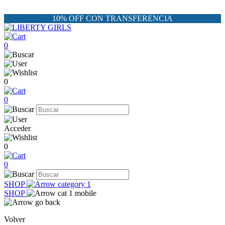
10% OFF CON TRANSFERENCIA
0
0
0
Acceder
0
0
SHOP
SHOP
Volver