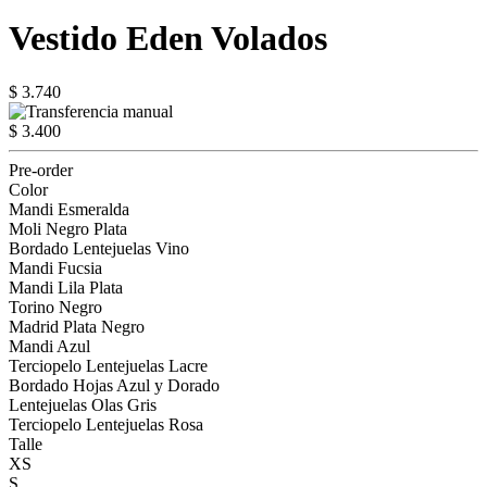
Vestido Eden Volados
$ 3.740
$ 3.400
Pre-order
Color
Mandi Esmeralda
Moli Negro Plata
Bordado Lentejuelas Vino
Mandi Fucsia
Mandi Lila Plata
Torino Negro
Madrid Plata Negro
Mandi Azul
Terciopelo Lentejuelas Lacre
Bordado Hojas Azul y Dorado
Lentejuelas Olas Gris
Terciopelo Lentejuelas Rosa
Talle
XS
S