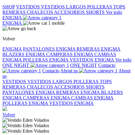
SHOP
VESTIDOS
VESTIDOS LARGOS
POLLERAS
TOPS
REMERAS
CHALECOS
ACCESORIOS
SHORTS
Ver todo
ENIGMA
ENIGMA
Volver
ENIGMA
PANTALONES ENIGMA
REMERAS ENIGMA
BLAZERS ENIGMA
CAMPERAS ENIGMA
CAMISAS
ENIGMA
POLLERAS ENIGMA
VESTIDOS ENIGMA
Ver todo
ONE NIGHT
ONE NIGHT
Contacto
Contacto
About us
About
us
VESTIDOS
VESTIDOS LARGOS
POLLERAS
TOPS
REMERAS
CHALECOS
ACCESORIOS
SHORTS
PANTALONES ENIGMA
REMERAS ENIGMA
BLAZERS
ENIGMA
CAMPERAS ENIGMA
CAMISAS ENIGMA
POLLERAS ENIGMA
VESTIDOS ENIGMA
Volver