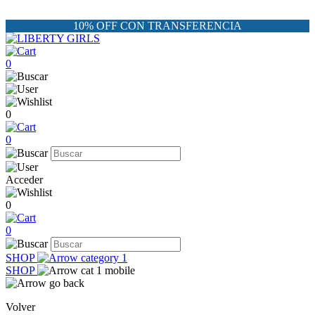
10% OFF CON TRANSFERENCIA
0
0
0
Acceder
0
0
SHOP
SHOP
Volver