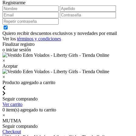
Registrarme
Quiero recibir descuentos exclusivos y novedades por email
Ver los
términos y condiciones
Finalizar registro
o iniciar sesión
×
Aceptar
×
Producto agregado a carrito
Seguir comprando
Ver carrito
0
item(s) agregado tu carrito
×
MUTMA
Seguir comprando
Checkout