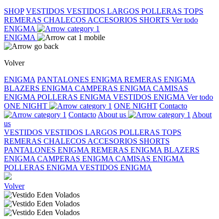
SHOP
VESTIDOS
VESTIDOS LARGOS
POLLERAS
TOPS
REMERAS
CHALECOS
ACCESORIOS
SHORTS
Ver todo
ENIGMA
ENIGMA
Volver
ENIGMA
PANTALONES ENIGMA
REMERAS ENIGMA
BLAZERS ENIGMA
CAMPERAS ENIGMA
CAMISAS
ENIGMA
POLLERAS ENIGMA
VESTIDOS ENIGMA
Ver todo
ONE NIGHT
ONE NIGHT
Contacto
Contacto
About us
About
us
VESTIDOS
VESTIDOS LARGOS
POLLERAS
TOPS
REMERAS
CHALECOS
ACCESORIOS
SHORTS
PANTALONES ENIGMA
REMERAS ENIGMA
BLAZERS
ENIGMA
CAMPERAS ENIGMA
CAMISAS ENIGMA
POLLERAS ENIGMA
VESTIDOS ENIGMA
Volver