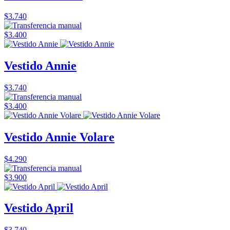
$3.740
$3.400
Vestido Annie
$3.740
$3.400
Vestido Annie Volare
$4.290
$3.900
Vestido April
$3.740