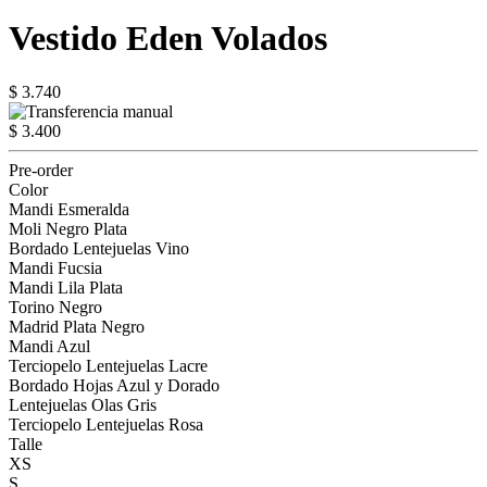
Vestido Eden Volados
$ 3.740
$ 3.400
Pre-order
Color
Mandi Esmeralda
Moli Negro Plata
Bordado Lentejuelas Vino
Mandi Fucsia
Mandi Lila Plata
Torino Negro
Madrid Plata Negro
Mandi Azul
Terciopelo Lentejuelas Lacre
Bordado Hojas Azul y Dorado
Lentejuelas Olas Gris
Terciopelo Lentejuelas Rosa
Talle
XS
S