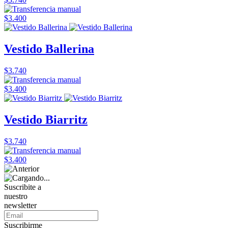
$3.400
Vestido Ballerina
$3.740
$3.400
Vestido Biarritz
$3.740
$3.400
Suscribite a
nuestro
newsletter
Suscribirme