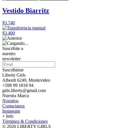
Vestido Biarritz
$3.740
$3.400
Suscribite a
nuestro
newsletter
Suscribirme
Liberty Girls
Alberdi 6249, Montevideo
+598 99 1818 94
girls.liberty@gmail.com
Nuestra Marca
Nosotros
Contactanos
Instagram
+ Info
Términos & Condiciones
© 2026 LIBERTY GIRLS