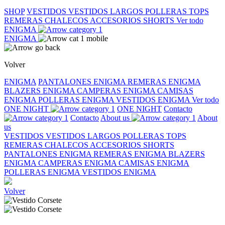
SHOP
VESTIDOS
VESTIDOS LARGOS
POLLERAS
TOPS
REMERAS
CHALECOS
ACCESORIOS
SHORTS
Ver todo
ENIGMA
ENIGMA
Volver
ENIGMA
PANTALONES ENIGMA
REMERAS ENIGMA
BLAZERS ENIGMA
CAMPERAS ENIGMA
CAMISAS
ENIGMA
POLLERAS ENIGMA
VESTIDOS ENIGMA
Ver todo
ONE NIGHT
ONE NIGHT
Contacto
Contacto
About us
About
us
VESTIDOS
VESTIDOS LARGOS
POLLERAS
TOPS
REMERAS
CHALECOS
ACCESORIOS
SHORTS
PANTALONES ENIGMA
REMERAS ENIGMA
BLAZERS
ENIGMA
CAMPERAS ENIGMA
CAMISAS ENIGMA
POLLERAS ENIGMA
VESTIDOS ENIGMA
Volver