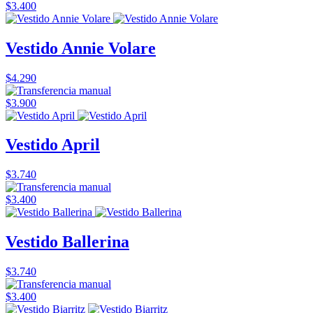
$3.400
Vestido Annie Volare
$4.290
$3.900
Vestido April
$3.740
$3.400
Vestido Ballerina
$3.740
$3.400