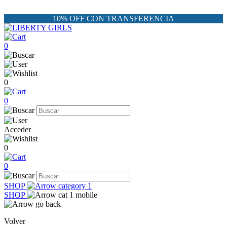
10% OFF CON TRANSFERENCIA
0
0
0
Acceder
0
0
SHOP
SHOP
Volver