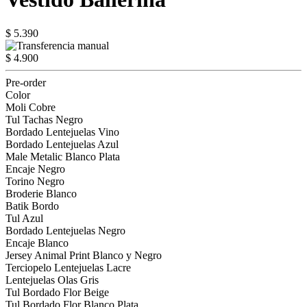
$ 5.390
$ 4.900
Pre-order
Color
Moli Cobre
Tul Tachas Negro
Bordado Lentejuelas Vino
Bordado Lentejuelas Azul
Male Metalic Blanco Plata
Encaje Negro
Torino Negro
Broderie Blanco
Batik Bordo
Tul Azul
Bordado Lentejuelas Negro
Encaje Blanco
Jersey Animal Print Blanco y Negro
Terciopelo Lentejuelas Lacre
Lentejuelas Olas Gris
Tul Bordado Flor Beige
Tul Bordado Flor Blanco Plata