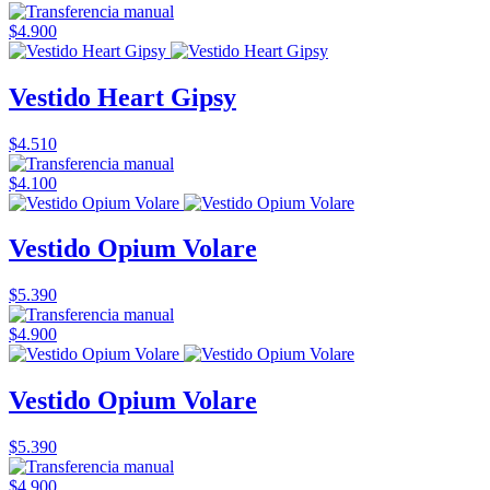
$4.900
Vestido Heart Gipsy
$4.510
$4.100
Vestido Opium Volare
$5.390
$4.900
Vestido Opium Volare
$5.390
$4.900