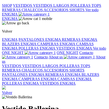
SHOP
VESTIDOS
VESTIDOS LARGOS
POLLERAS
TOPS
REMERAS
CHALECOS
ACCESORIOS
SHORTS
Ver todo
ENIGMA
ENIGMA
Volver
ENIGMA
PANTALONES ENIGMA
REMERAS ENIGMA
BLAZERS ENIGMA
CAMPERAS ENIGMA
CAMISAS
ENIGMA
POLLERAS ENIGMA
VESTIDOS ENIGMA
Ver todo
ONE NIGHT
ONE NIGHT
Contacto
Contacto
About us
About
us
VESTIDOS
VESTIDOS LARGOS
POLLERAS
TOPS
REMERAS
CHALECOS
ACCESORIOS
SHORTS
PANTALONES ENIGMA
REMERAS ENIGMA
BLAZERS
ENIGMA
CAMPERAS ENIGMA
CAMISAS ENIGMA
POLLERAS ENIGMA
VESTIDOS ENIGMA
Volver
Vestido Ballerina