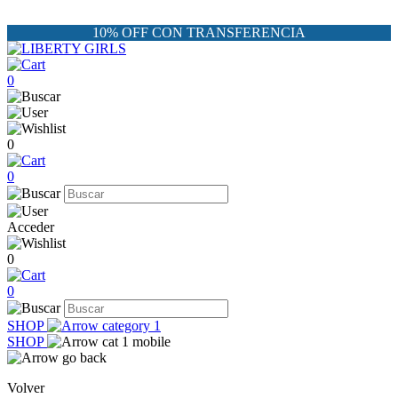
10% OFF CON TRANSFERENCIA
0
0
0
Acceder
0
0
SHOP
SHOP
Volver