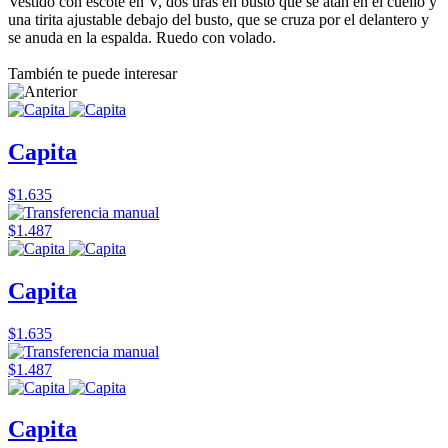
Vestido con escote en V, dos tiras en busto que se atan en el cuello y
una tirita ajustable debajo del busto, que se cruza por el delantero y
se anuda en la espalda. Ruedo con volado.
También te puede interesar
Capita
$1.635
$1.487
Capita
$1.635
$1.487
Capita