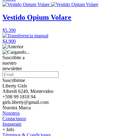
Vestido Opium Volare
$5.390
$4.900
Suscribite a
nuestro
newsletter
Suscribirme
Liberty Girls
Alberdi 6249, Montevideo
+598 99 1818 94
girls.liberty@gmail.com
Nuestra Marca
Nosotros
Contactanos
Instagram
+ Info
Términos & Condiciones