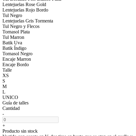
Lentejuelas Rose Gold
Lentejuelas Rojo Bordo
Tul Negro
Lentejuelas Gris Tormenta
Tul Negro y Flecos
Tornasol Plata
Tul Marron
Batik Uva
Batik Índigo
Tornasol Negro
Encaje Marron
Encaje Bordo
Talle
XS
S
M
L
UNICO
Guía de talles
Cantidad
-
+
Producto sin stock