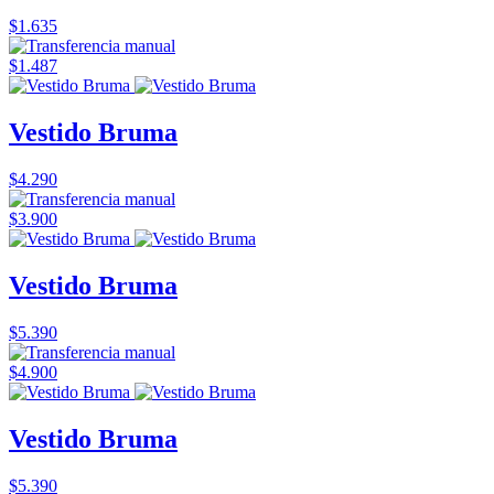
$1.635
$1.487
Vestido Bruma
$4.290
$3.900
Vestido Bruma
$5.390
$4.900
Vestido Bruma
$5.390